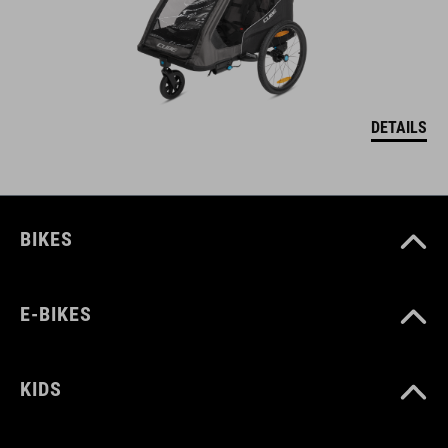
DETAILS
BIKES
E-BIKES
KIDS