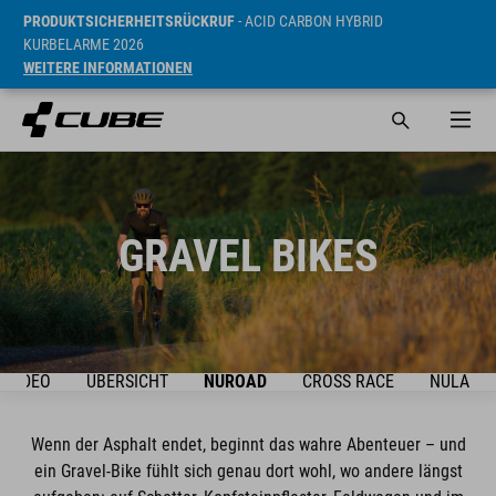
PRODUKTSICHERHEITSRÜCKRUF
- ACID CARBON HYBRID
KURBELARME 2026
WEITERE INFORMATIONEN
GRAVEL BIKES
VIDEO
ÜBERSICHT
NUROAD
CROSS RACE
NULANE
Wenn der Asphalt endet, beginnt das wahre Abenteuer – und
ein Gravel-Bike fühlt sich genau dort wohl, wo andere längst