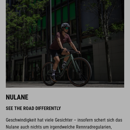
NULANE
SEE THE ROAD DIFFERENTLY
Geschwindigkeit hat viele Gesichter – insofern schert sich das
Nulane auch nichts um irgendwelche Rennradregularien,