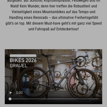
aufgeben: auf Schotter, Kopfsteinpflaster, Feldwegen und im
Wald! Kein Wunder, denn hier treffen die Robustheit und
Vielseitigkeit eines Mountainbikes auf das Tempo und
Handling eines Rennrads – das ultimative Freiheitsgefühl
gibt's on top. Mit diesem Must-have geht's mit ganz viel Speed
und Fahrspaß auf Entdeckertour!