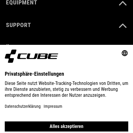
EQUIPMENT
SUPPORT
ÜBER UNS
ENTDECKEN
IMPRESSUM
DATENSCHUTZ
EU DATA ACT
PRESSE
B2B