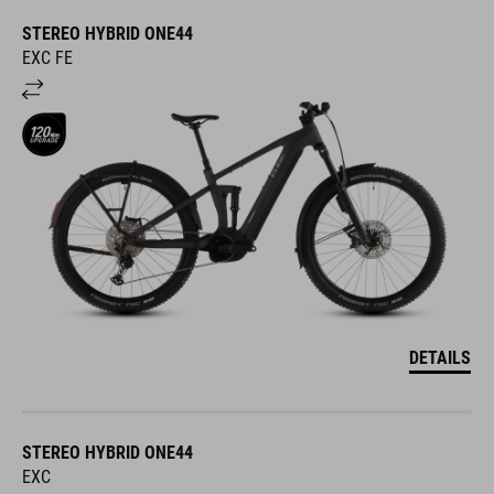
STEREO HYBRID ONE44
EXC FE
DETAILS
STEREO HYBRID ONE44
EXC