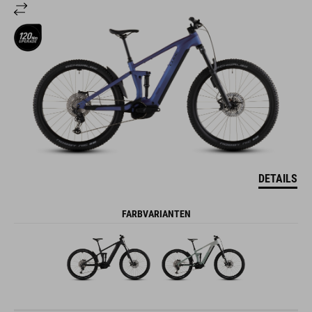
DETAILS
FARBVARIANTEN