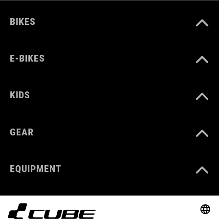
BIKES
E-BIKES
KIDS
GEAR
EQUIPMENT
SUPPORT