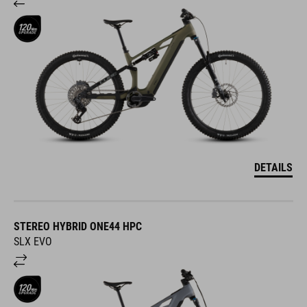
DETAILS
STEREO HYBRID ONE44 HPC
SLX EVO