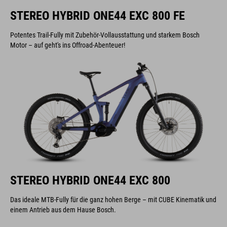
STEREO HYBRID ONE44 EXC 800 FE
Potentes Trail-Fully mit Zubehör-Vollausstattung und starkem Bosch
Motor – auf geht's ins Offroad-Abenteuer!
STEREO HYBRID ONE44 EXC 800
Das ideale MTB-Fully für die ganz hohen Berge – mit CUBE Kinematik und
einem Antrieb aus dem Hause Bosch.