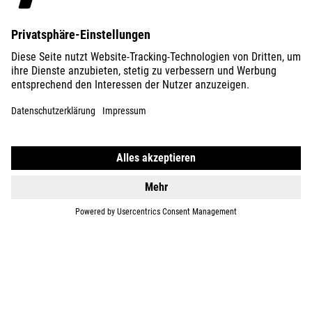
ÜBER UNS
ENTDECKEN
IMPRESSUM
DATENSCHUTZ
EU DATA ACT
PRESSE
B2B
SLOWENIEN
DEUTSCH
© 2026
Privatsphäre-Einstellungen