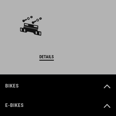
DETAILS
BIKES
E-BIKES