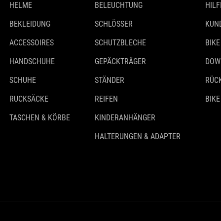
HELME
BELEUCHTUNG
HILF
BEKLEIDUNG
SCHLÖSSER
KUN
ACCESSOIRES
SCHUTZBLECHE
BIKE
HANDSCHUHE
GEPÄCKTRÄGER
DOW
SCHUHE
STÄNDER
RÜC
RUCKSÄCKE
REIFEN
BIKE
TASCHEN & KÖRBE
KINDERANHÄNGER
HALTERUNGEN & ADAPTER