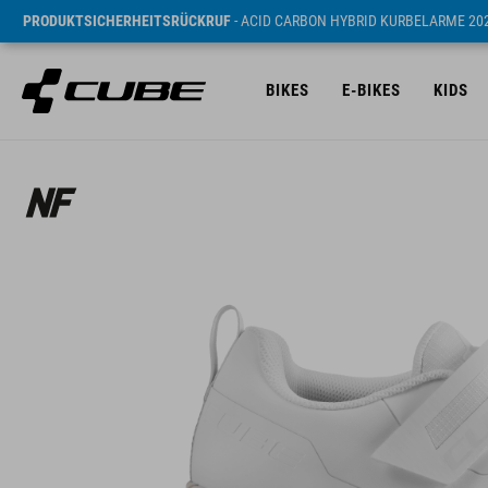
PRODUKTSICHERHEITSRÜCKRUF
- ACID CARBON HYBRID KURBELARME 20
BIKES
E-BIKES
KIDS