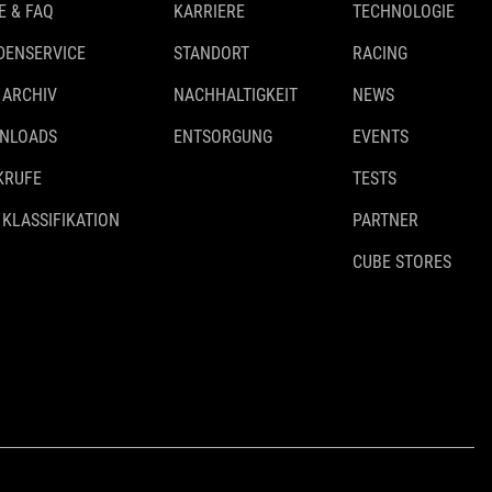
E & FAQ
KARRIERE
TECHNOLOGIE
DENSERVICE
STANDORT
RACING
 ARCHIV
NACHHALTIGKEIT
NEWS
NLOADS
ENTSORGUNG
EVENTS
KRUFE
TESTS
 KLASSIFIKATION
PARTNER
CUBE STORES