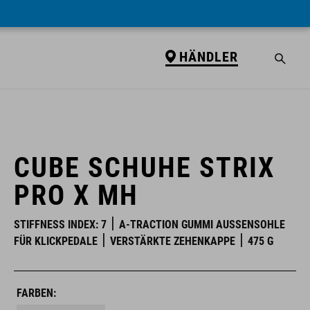
HÄNDLER
HÄNDLER
CUBE SCHUHE STRIX
PRO X MH
STIFFNESS INDEX: 7
A-TRACTION GUMMI AUSSENSOHLE F
ÜR KLICKPEDALE
VERSTÄRKTE ZEHENKAPPE
475 G
FARBEN: