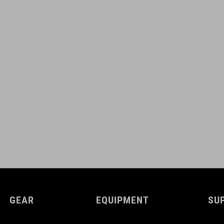
GEAR
EQUIPMENT
SU