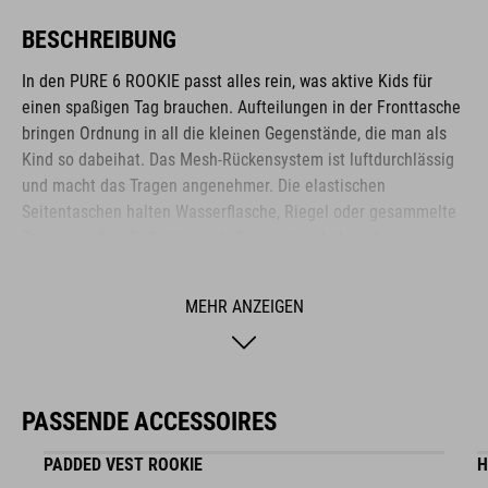
BESCHREIBUNG
In den PURE 6 ROOKIE passt alles rein, was aktive Kids für
einen spaßigen Tag brauchen. Aufteilungen in der Fronttasche
bringen Ordnung in all die kleinen Gegenstände, die man als
Kind so dabeihat. Das Mesh-Rückensystem ist luftdurchlässig
und macht das Tragen angenehmer. Die elastischen
Seitentaschen halten Wasserflasche, Riegel oder gesammelte
Tannenzapfen. Reflektierende Elemente erhöhen die
Sichtbarkeit und somit auch die Sicherheit im Straßenverkehr.
Smartes Feature: In den Brustgurt ist eine Signalpfeife
MEHR ANZEIGEN
eingebaut.
MARKE
PASSENDE ACCESSOIRES
PADDED VEST ROOKIE
H