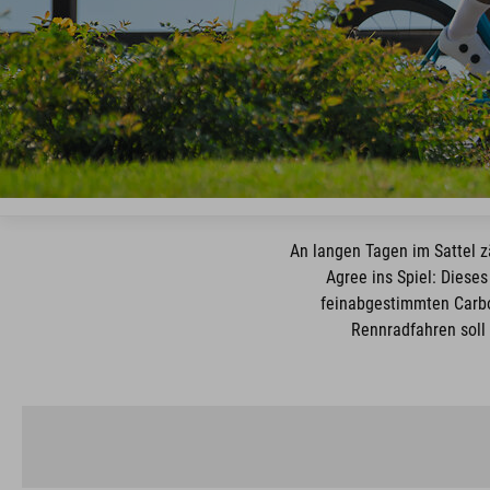
An langen Tagen im Sattel z
Agree ins Spiel: Diese
feinabgestimmten Carbo
Rennradfahren soll