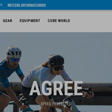
26
WEITERE INFORMATIONEN
GEAR
EQUIPMENT
CUBE WORLD
AGREE
SPEED PERFECTED