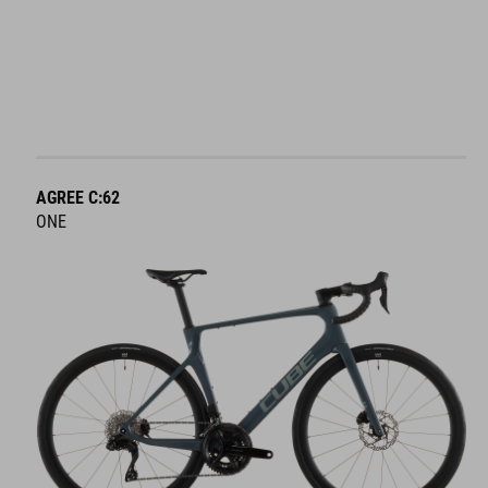
AGREE C:62
ONE