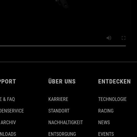
PPORT
ÜBER UNS
ENTDECKEN
E & FAQ
KARRIERE
TECHNOLOGIE
DENSERVICE
STANDORT
RACING
 ARCHIV
NACHHALTIGKEIT
NEWS
NLOADS
ENTSORGUNG
EVENTS