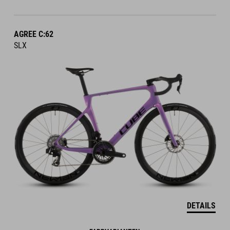
AGREE C:62
SLX
DETAILS