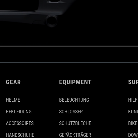
GEAR
EQUIPMENT
SU
HELME
BELEUCHTUNG
HILF
BEKLEIDUNG
SCHLÖSSER
KUN
ACCESSOIRES
SCHUTZBLECHE
BIKE
HANDSCHUHE
GEPÄCKTRÄGER
DOW