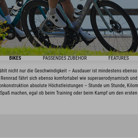
BIKES
PASSENDES ZUBEHÖR
FEATURES
ählt nicht nur die Geschwindigkeit – Ausdauer ist mindestens ebenso
s Rennrad fährt sich ebenso komfortabel wie superaerodynamisch und
nkonstruktion absolute Höchstleistungen – Stunde um Stunde, Kilome
 Spaß machen, egal ob beim Training oder beim Kampf um den ersten