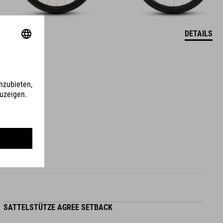
DETAILS
SATTELSTÜTZE AGREE SETBACK
V