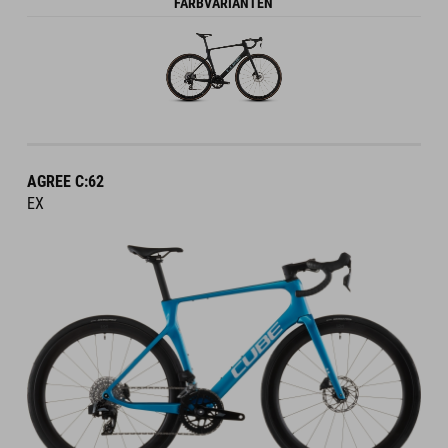
FARBVARIANTEN
AGREE C:62
EX