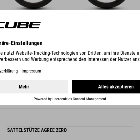
DETAILS
PASSENDES ZUBEHÖR
SATTELSTÜTZE AGREE ZERO