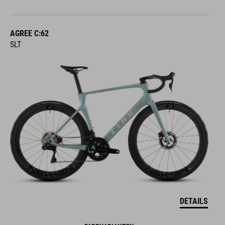
AGREE C:62
SLT
DETAILS