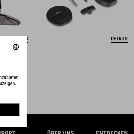
DETAILS
DETAILS
PPORT
ÜBER UNS
ENTDECKEN