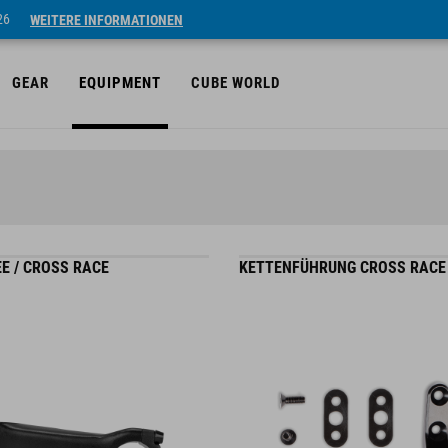
26
WEITERE INFORMATIONEN
GEAR
EQUIPMENT
CUBE WORLD
E / CROSS RACE
KETTENFÜHRUNG CROSS RACE