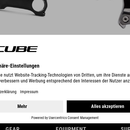
DETAILS
GEAR
EQUIPMENT
SU