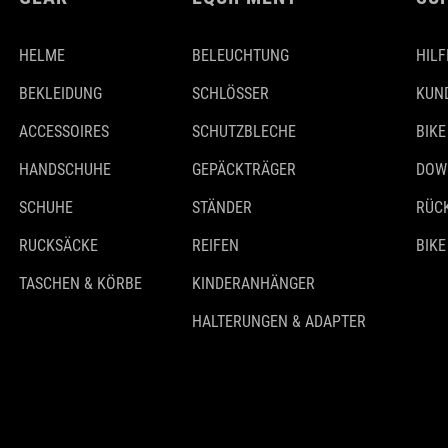
HELME
BELEUCHTUNG
HILF
BEKLEIDUNG
SCHLÖSSER
KUN
ACCESSOIRES
SCHUTZBLECHE
BIKE
HANDSCHUHE
GEPÄCKTRÄGER
DOW
SCHUHE
STÄNDER
RÜC
RUCKSÄCKE
REIFEN
BIKE
TASCHEN & KÖRBE
KINDERANHÄNGER
HALTERUNGEN & ADAPTER