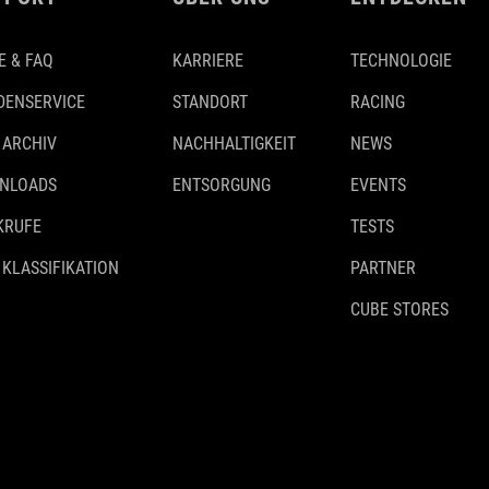
E & FAQ
KARRIERE
TECHNOLOGIE
DENSERVICE
STANDORT
RACING
 ARCHIV
NACHHALTIGKEIT
NEWS
NLOADS
ENTSORGUNG
EVENTS
KRUFE
TESTS
 KLASSIFIKATION
PARTNER
CUBE STORES