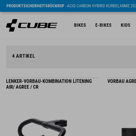
PRODUKTSICHERHEITSRÜCKRUF
- ACID CARBON HYBRID KURBELARME 20
BIKES
E-BIKES
KIDS
4
ARTIKEL
LENKER-VORBAU-KOMBINATION LITENING
VORBAU AGRE
AIR/ AGREE / CR