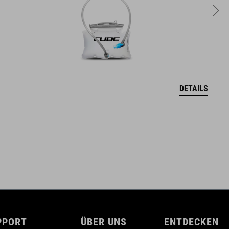
2 Liter
DETAILS
PPORT
ÜBER UNS
ENTDECKEN