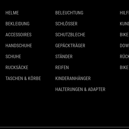
HELME
BELEUCHTUNG
HILF
BEKLEIDUNG
SCHLÖSSER
KUN
ACCESSOIRES
SCHUTZBLECHE
BIKE
HANDSCHUHE
GEPÄCKTRÄGER
DOW
SCHUHE
STÄNDER
RÜC
RUCKSÄCKE
REIFEN
BIKE
TASCHEN & KÖRBE
KINDERANHÄNGER
HALTERUNGEN & ADAPTER