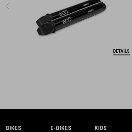
DETAILS
BIKES
E-BIKES
KIDS