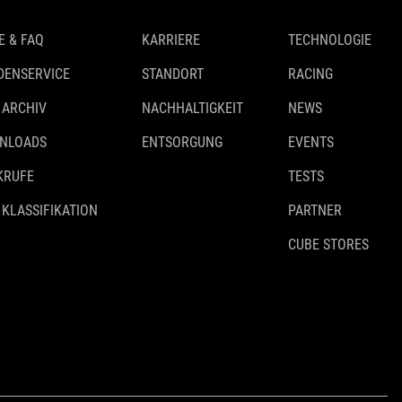
E & FAQ
KARRIERE
TECHNOLOGIE
DENSERVICE
STANDORT
RACING
 ARCHIV
NACHHALTIGKEIT
NEWS
NLOADS
ENTSORGUNG
EVENTS
KRUFE
TESTS
 KLASSIFIKATION
PARTNER
CUBE STORES