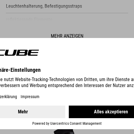
Leuchtenhalterung, Befestigungsstraps
reflektierende Elemente
MEHR ANZEIGEN
ES
KNIESCHONER X ACTIONTEAM EVOLUTION
WINNER