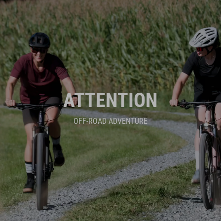
ATTENTION
OFF-ROAD ADVENTURE