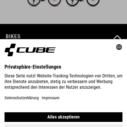
BIKES
E-BIKES
KIDS
GEAR
EQUIPMENT