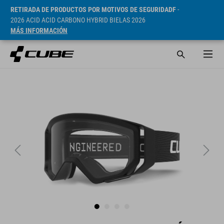
RETIRADA DE PRODUCTOS POR MOTIVOS DE SEGURIDADF
-
2026 ACID ACID CARBONO HYBRID BIELAS 2026
MÁS INFORMACIÓN
PVP* 499 SEK