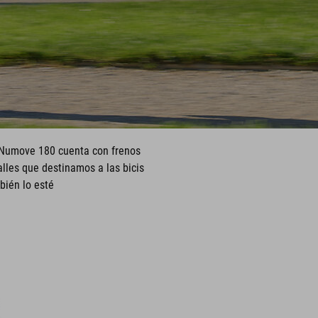
a Numove 180 cuenta con frenos
lles que destinamos a las bicis
mbién lo esté