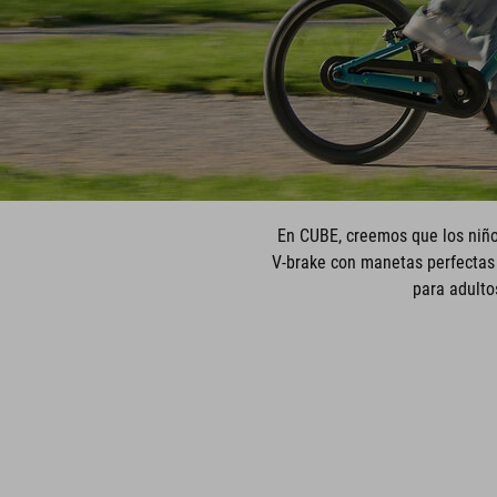
En CUBE, creemos que los niño
V-brake con manetas perfectas 
para adultos