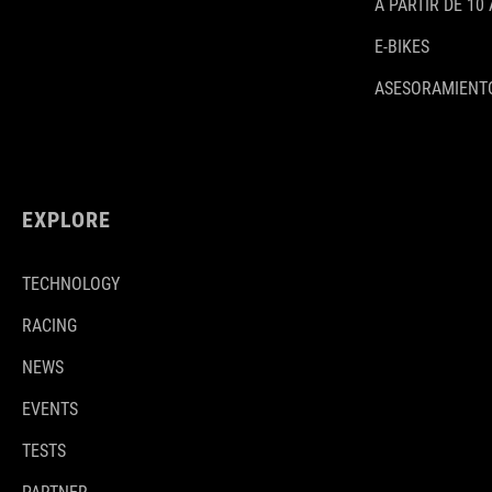
A PARTIR DE 10
E-BIKES
ASESORAMIENTO
EXPLORE
TECHNOLOGY
RACING
NEWS
EVENTS
TESTS