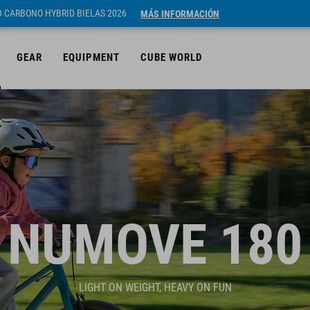
ID CARBONO HYBRID BIELAS 2026
MÁS INFORMACIÓN
GEAR
EQUIPMENT
CUBE WORLD
NUMOVE 180
LIGHT ON WEIGHT, HEAVY ON FUN