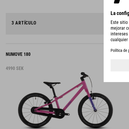
3
ARTÍCULO
NUMOVE 180
4990
SEK