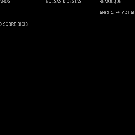
 AÑOS
BOLSAS & CESTAS
REMOLQUE
ANCLAJES Y ADA
 SOBRE BICIS