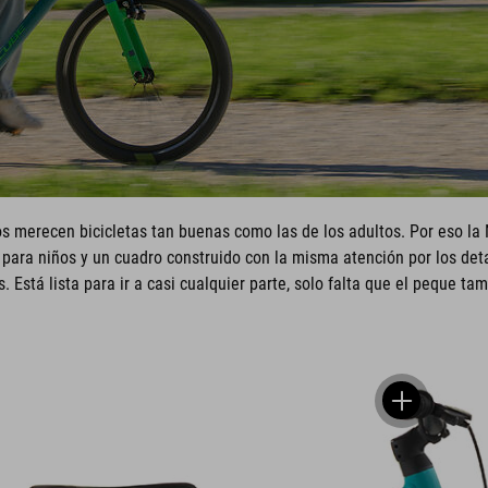
s merecen bicicletas tan buenas como las de los adultos. Por eso l
para niños y un cuadro construido con la misma atención por los deta
. Está lista para ir a casi cualquier parte, solo falta que el peque ta