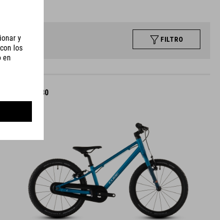
FILTRO
NUMOVE 180
4990
SEK