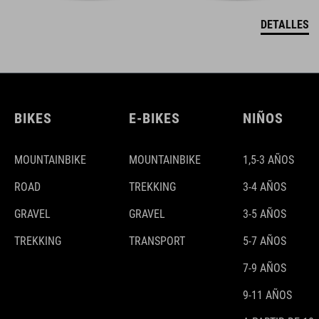
DETALLES
BIKES
E-BIKES
NIÑOS
MOUNTAINBIKE
MOUNTAINBIKE
1,5-3 AÑOS
ROAD
TREKKING
3-4 AÑOS
GRAVEL
GRAVEL
3-5 AÑOS
TREKKING
TRANSPORT
5-7 AÑOS
7-9 AÑOS
9-11 AÑOS