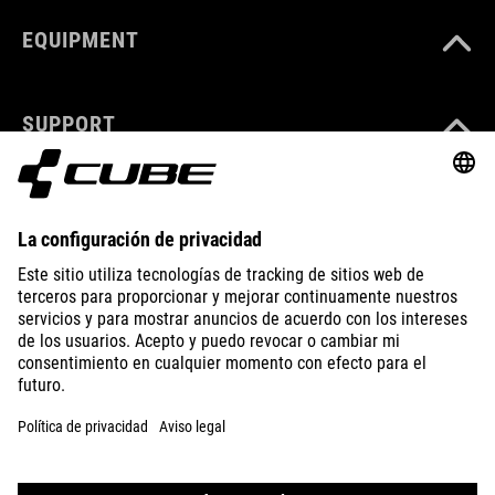
EQUIPMENT
SUPPORT
ABOUT US
EXPLORE
IMPRINT
PRIVACY
EU DATA ACT
PRESS
B2B