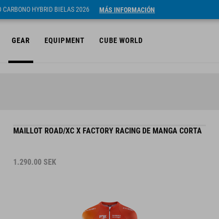
ID CARBONO HYBRID BIELAS 2026
MÁS INFORMACIÓN
GEAR
EQUIPMENT
CUBE WORLD
MAILLOT ROAD/XC X FACTORY RACING DE MANGA CORTA
1.290.00
SEK