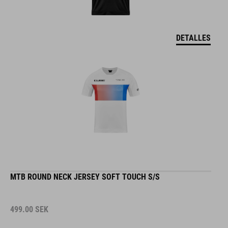
DETALLES
MTB ROUND NECK JERSEY SOFT TOUCH S/S
499.00
SEK