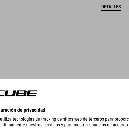
DETALLES
MAILLOT CMPT ARTLINE DE MANGA CORTA
620.00
SEK