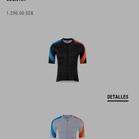
1.290.00
SEK
DETALLES