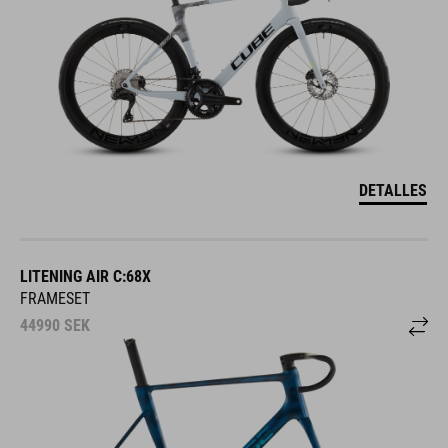
DETALLES
LITENING AIR C:68X
FRAMESET
44990
SEK