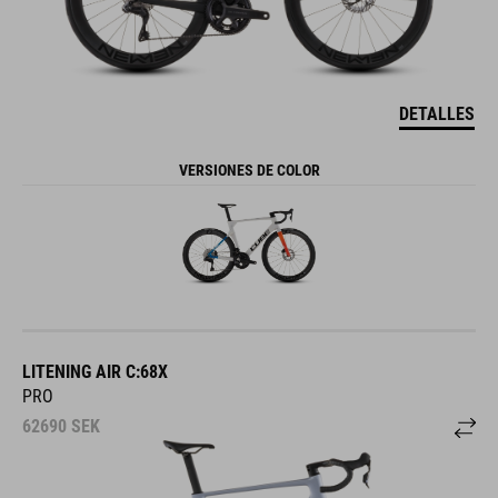
DETALLES
VERSIONES DE COLOR
LITENING AIR C:68X
PRO
62690
SEK