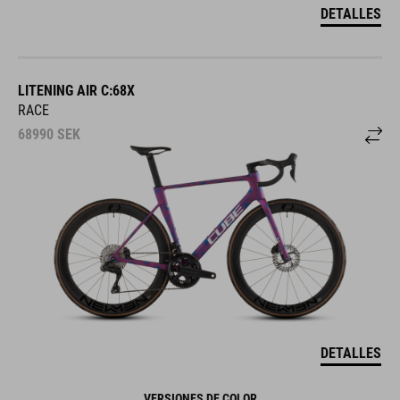
DETALLES
LITENING AIR C:68X
RACE
68990
SEK
DETALLES
VERSIONES DE COLOR