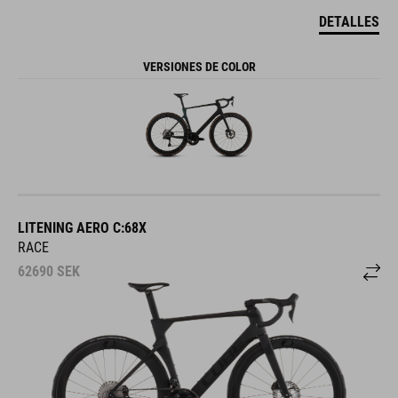
DETALLES
VERSIONES DE COLOR
LITENING AERO C:68X
RACE
62690
SEK