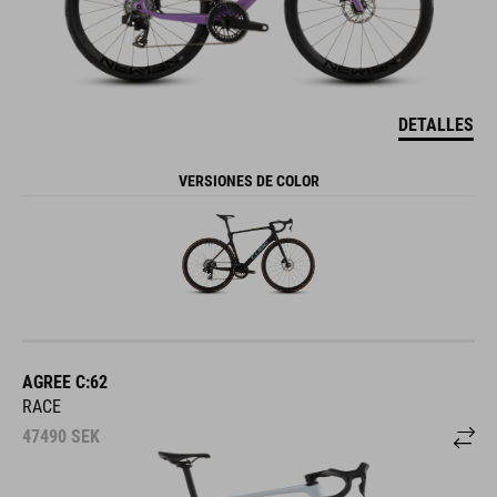
DETALLES
VERSIONES DE COLOR
AGREE C:62
RACE
47490
SEK