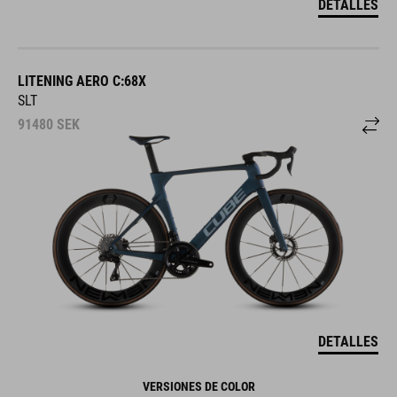
DETALLES
LITENING AERO C:68X
SLT
91480
SEK
DETALLES
VERSIONES DE COLOR