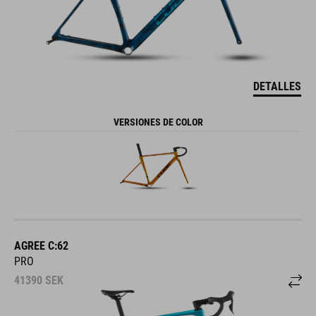
DETALLES
VERSIONES DE COLOR
AGREE C:62
PRO
41390
SEK