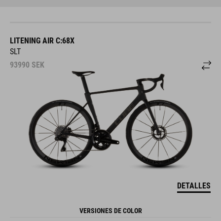
LITENING AIR C:68X
SLT
93990
SEK
DETALLES
VERSIONES DE COLOR