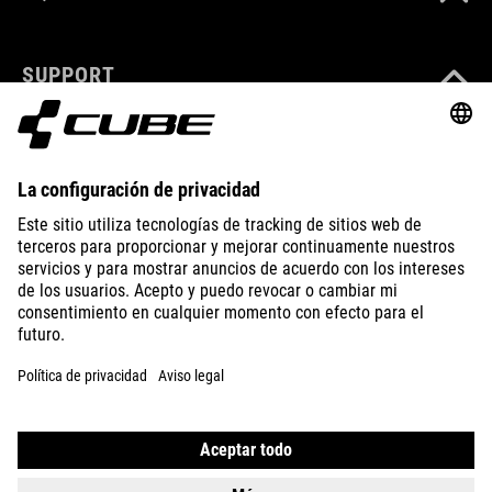
SUPPORT
ABOUT US
EXPLORE
IMPRINT
PRIVACY
EU DATA ACT
PRESS
B2B