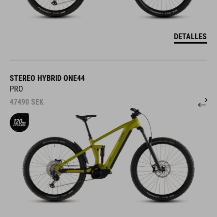
DETALLES
STEREO HYBRID ONE44
PRO
47490
SEK