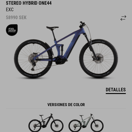
STEREO HYBRID ONE44
EXC
58990
SEK
DETALLES
VERSIONES DE COLOR