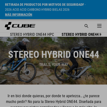
RETIRADA DE PRODUCTOS POR MOTIVOS DE SEGURIDADF
-
2026 ACID ACID CARBONO HYBRID BIELAS 2026
MÁS INFORMACIÓN
EO
STEREO HYBRID ONE44 HPC
STEREO HYBRID ONE44 HPA
STEREO HYBRID ONE44
TRAILS, YOUR WAY
Ir en bici donde quieras, por donde te apetezca… ¿te parece
mucho pedir? No para la Stereo Hybrid ONE44. Diseñada para