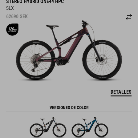
STEREO HYBRID ONE44 HPC
SLX
62690
SEK
DETALLES
VERSIONES DE COLOR