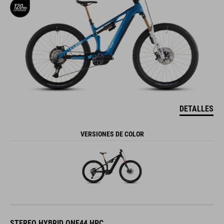
DETALLES
VERSIONES DE COLOR
STEREO HYBRID ONE44 HPC