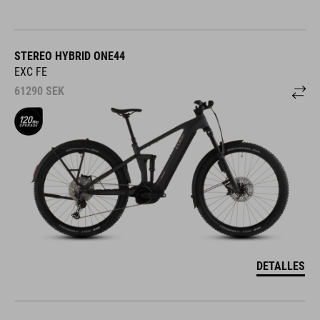
STEREO HYBRID ONE44
EXC FE
61290
SEK
DETALLES