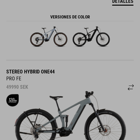
DETALLES
VERSIONES DE COLOR
STEREO HYBRID ONE44
PRO FE
49990
SEK