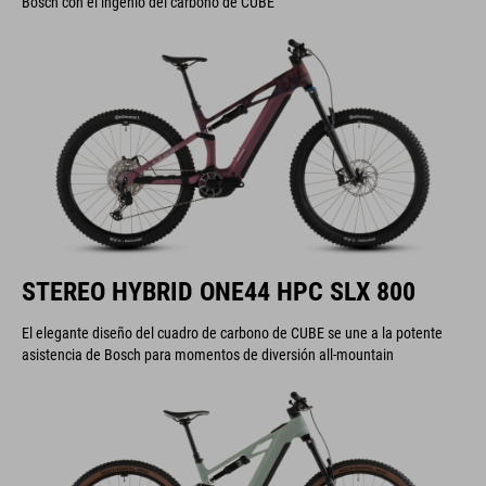
Bosch con el ingenio del carbono de CUBE
STEREO HYBRID ONE44 HPC SLX 800
El elegante diseño del cuadro de carbono de CUBE se une a la potente
asistencia de Bosch para momentos de diversión all-mountain