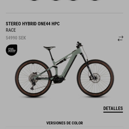
STEREO HYBRID ONE44 HPC
RACE
54990
SEK
DETALLES
VERSIONES DE COLOR