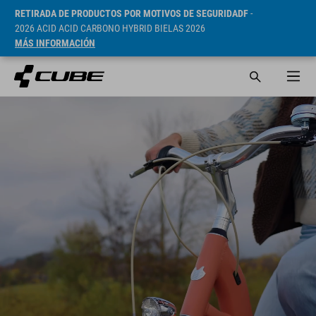
RETIRADA DE PRODUCTOS POR MOTIVOS DE SEGURIDADF
-
2026 ACID ACID CARBONO HYBRID BIELAS 2026
MÁS INFORMACIÓN