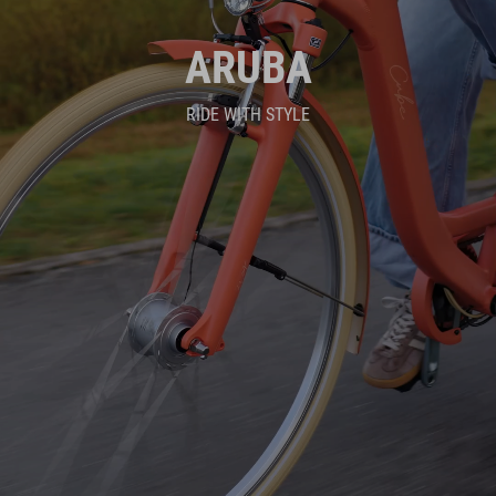
ARUBA
RIDE WITH STYLE