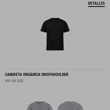
DETALLES
CAMISETA ORGÁNICA DROPSHOULDER
499.00
SEK