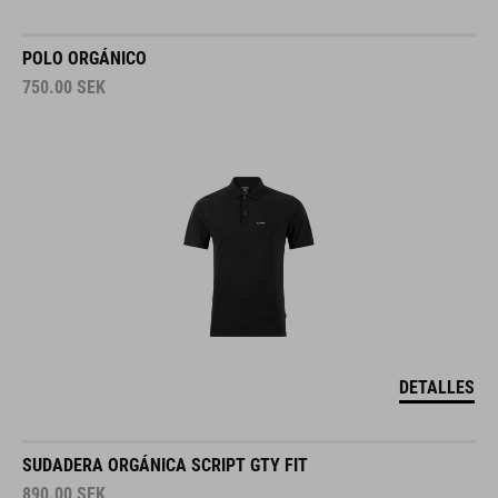
POLO ORGÁNICO
750.00
SEK
DETALLES
SUDADERA ORGÁNICA SCRIPT GTY FIT
890.00
SEK