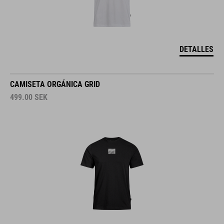
DETALLES
CAMISETA ORGÁNICA GRID
499.00
SEK