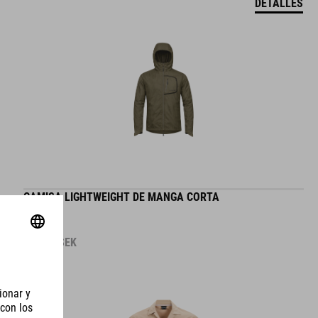
DETALLES
CAMISA LIGHTWEIGHT DE MANGA CORTA
890.00
SEK