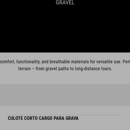
GRAVEL
omfort, functionality, and breathable materials for versatile use. Per
terrain – from gravel paths to long-distance tours.
CULOTE CORTO CARGO PARA GRAVA