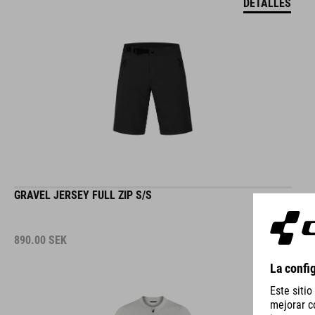
DETALLES
GRAVEL JERSEY FULL ZIP S/S
890.00
SEK