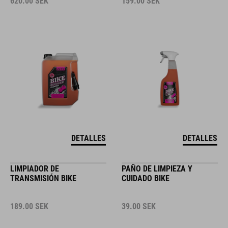
620.00
SEK
159.00
SEK
DETALLES
DETALLES
LIMPIADOR DE
PAÑO DE LIMPIEZA Y
TRANSMISIÓN BIKE
CUIDADO BIKE
189.00
SEK
39.00
SEK