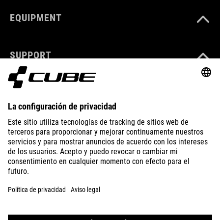
EQUIPMENT
SUPPORT
ABOUT US
EXPLORE
IMPRINT
PRIVACY
EU DATA ACT
PRESS
B2B