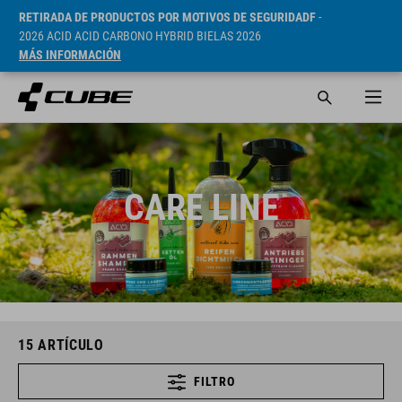
RETIRADA DE PRODUCTOS POR MOTIVOS DE SEGURIDADF
-
2026 ACID ACID CARBONO HYBRID BIELAS 2026
MÁS INFORMACIÓN
CARE LINE
15
ARTÍCULO
FILTRO