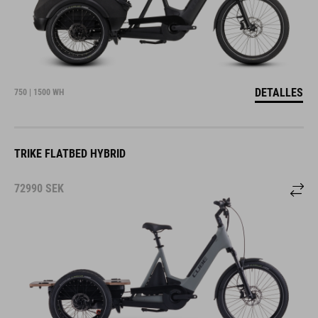
DETALLES
750 | 1500 WH
TRIKE FLATBED HYBRID
72990
SEK