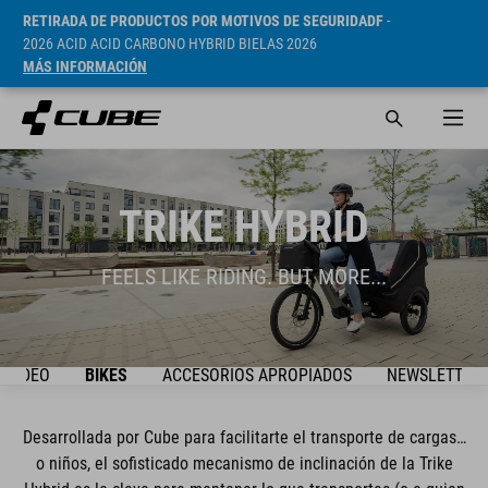
RETIRADA DE PRODUCTOS POR MOTIVOS DE SEGURIDADF
-
2026 ACID ACID CARBONO HYBRID BIELAS 2026
MÁS INFORMACIÓN
TRIKE HYBRID
FEELS LIKE RIDING. BUT MORE...
VIDEO
BIKES
ACCESORIOS APROPIADOS
NEWSLETTER
Desarrollada por Cube para facilitarte el transporte de cargas…
o niños, el sofisticado mecanismo de inclinación de la Trike