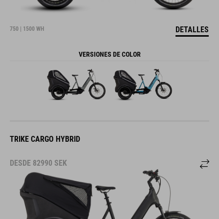
DETALLES
750 | 1500 WH
VERSIONES DE COLOR
TRIKE CARGO HYBRID
DESDE
82990
SEK