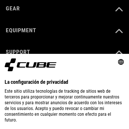
GEAR
EQUIPMENT
SUPPORT
ABOUT US
EXPLORE