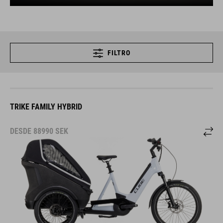
FILTRO
TRIKE FAMILY HYBRID
DESDE
88990
SEK