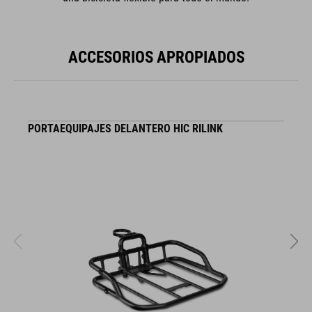
ACCESORIOS APROPIADOS
PORTAEQUIPAJES DELANTERO HIC RILINK
F