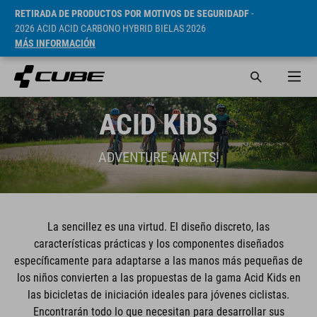
RETIRADA DE PRODUCTOS POR MOTIVOS DE SEGURIDADF
-
2026 ACID ACID CARBONO HYBRID BIELAS 2026
MÁS INFORMACIÓN
ACID KIDS
ADVENTURE AWAITS!
La sencillez es una virtud. El diseño discreto, las
características prácticas y los componentes diseñados
específicamente para adaptarse a las manos más pequeñas de
los niños convierten a las propuestas de la gama Acid Kids en
las bicicletas de iniciación ideales para jóvenes ciclistas.
Encontrarán todo lo que necesitan para desarrollar sus