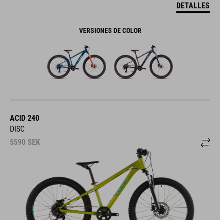
DETALLES
VERSIONES DE COLOR
ACID 240
DISC
5590
SEK