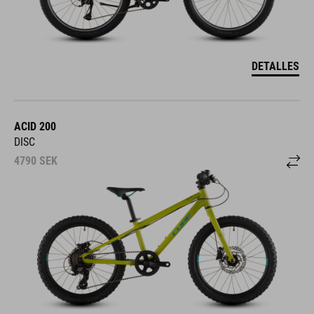
DETALLES
ACID 200
DISC
4790
SEK