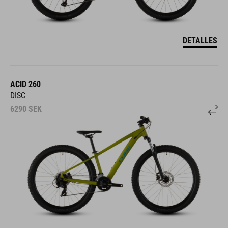
DETALLES
ACID 260
DISC
6290
SEK