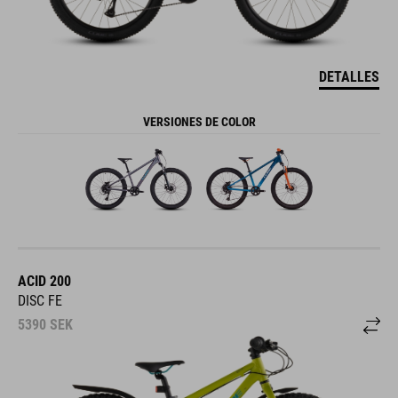
DETALLES
VERSIONES DE COLOR
ACID 200
DISC FE
5390
SEK