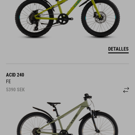
DETALLES
ACID 240
FE
5390
SEK