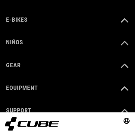
E-BIKES
NIÑOS
GEAR
EQUIPMENT
SUPPORT
ABOUT US