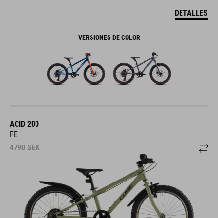
DETALLES
VERSIONES DE COLOR
ACID 200
FE
4790
SEK