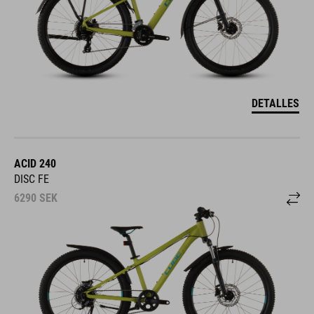
DETALLES
ACID 240
DISC FE
6290
SEK