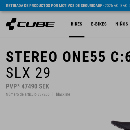
RETIRADA DE PRODUCTOS POR MOTIVOS DE SEGURIDADF
- 2026 ACID AC
BIKES
E-BIKES
NIÑOS
STEREO ONE55 C:
SLX 29
PVP* 47490 SEK
Número de artículo 837200
blackline