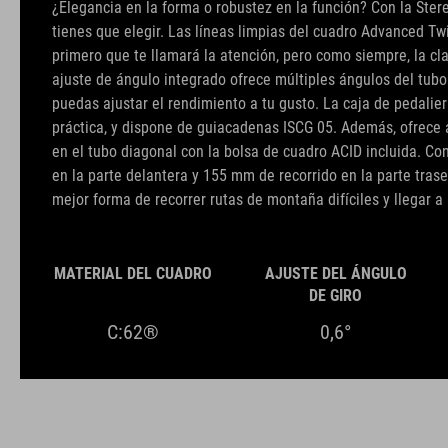
¿Elegancia en la forma o robustez en la función? Con la Ste
tienes que elegir. Las líneas limpias del cuadro Advanced T
primero que te llamará la atención, pero como siempre, la cla
ajuste de ángulo integrado ofrece múltiples ángulos del tubo
puedas ajustar el rendimiento a tu gusto. La caja de pedalier
práctica, y dispone de guiacadenas ISCG 05. Además, ofrec
en el tubo diagonal con la bolsa de cuadro ACID incluida. C
en la parte delantera y 155 mm de recorrido en la parte tras
mejor forma de recorrer rutas de montaña difíciles y llegar a 
MATERIAL DEL CUADRO
AJUSTE DEL ÁNGULO
DE GIRO
C:62®
0,6°