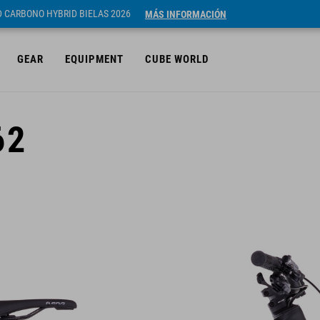
ID CARBONO HYBRID BIELAS 2026
MÁS INFORMACIÓN
GEAR
EQUIPMENT
CUBE WORLD
62