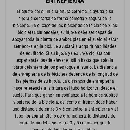
ENTREPIERNA
El ajuste del sillín a la altura correcta le ayuda a su
hijo/a a sentarse de forma cómoda y segura en la
bicicleta. En el caso de las bicicletas de iniciación y las
bicicletas sin pedales, su hijo/a debe ser capaz de
apoyar toda la planta de ambos pies en el suelo al estar
sentado/a en la bici. Le ayudará a adquirir habilidades
de equilibrio. Si su hijo/a ya es un/a ciclista con
experiencia, puede elevar el sillín hasta que solo la
parte delantera de los pies toque el suelo. La distancia
de entrepierna de la bicicleta depende de la longitud de
las piernas de su hijo/a. La distancia de entrepierna
hace referencia a la altura del tubo horizontal desde el
suelo. Para que ganen en confianza a la hora de subirse
y bajarse de la bicicleta, así como al frenar, debe haber
una distancia de entre 3 y 5 cm entre la entrepierna y el
tubo horizontal. Dicho de otra manera, la distancia de
entrepierna debe ser entre 3 y 5 cm menor que la
longitud de las piernas de su hijo/a.