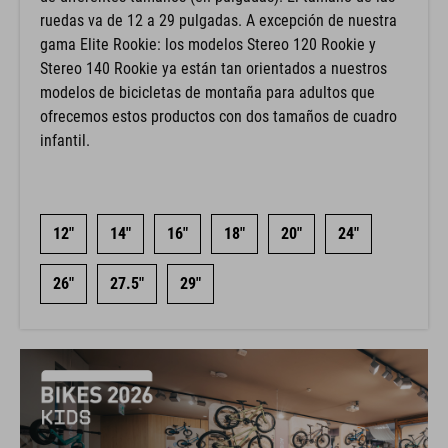
ruedas va de 12 a 29 pulgadas. A excepción de nuestra
gama Elite Rookie: los modelos Stereo 120 Rookie y
Stereo 140 Rookie ya están tan orientados a nuestros
modelos de bicicletas de montaña para adultos que
ofrecemos estos productos con dos tamaños de cuadro
infantil.
12"
14"
16"
18"
20"
24"
26"
27.5"
29"