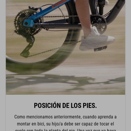
POSICIÓN DE LOS PIES.
Como mencionamos anteriormente, cuando aprenda a
montar en bici, su hijo/a debe ser capaz de tocar el
suelo con toda la planta del pie. Una vez que ya haya