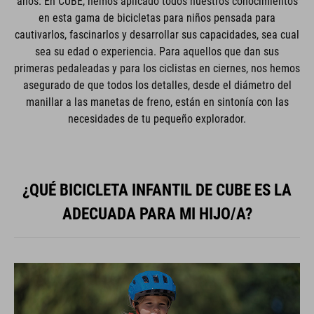
años. En CUBE, hemos aplicado todos nuestros conocimientos
en esta gama de bicicletas para niños pensada para
cautivarlos, fascinarlos y desarrollar sus capacidades, sea cual
sea su edad o experiencia. Para aquellos que dan sus
primeras pedaleadas y para los ciclistas en ciernes, nos hemos
asegurado de que todos los detalles, desde el diámetro del
manillar a las manetas de freno, están en sintonía con las
necesidades de tu pequeño explorador.
¿QUÉ BICICLETA INFANTIL DE CUBE ES LA
ADECUADA PARA MI HIJO/A?