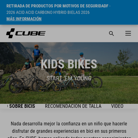
RETIRADA DE PRODUCTOS POR MOTIVOS DE SEGURIDADF
-
2026 ACID ACID CARBONO HYBRID BIELAS 2026
MÁS INFORMACIÓN
KIDS BIKES
START 'EM YOUNG
TO SOBRE BICIS
RECOMENDACIÓN DE TALLA
VIDEO
SE
Nada desarrolla mejor la confianza en un niño que hacerle
disfrutar de grandes experiencias en bici en sus primeros