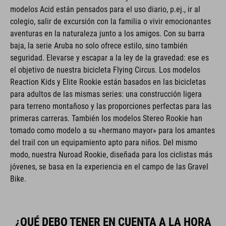
modelos Acid están pensados para el uso diario, p.ej., ir al
colegio, salir de excursión con la familia o vivir emocionantes
aventuras en la naturaleza junto a los amigos. Con su barra
baja, la serie Aruba no solo ofrece estilo, sino también
seguridad. Elevarse y escapar a la ley de la gravedad: ese es
el objetivo de nuestra bicicleta Flying Circus. Los modelos
Reaction Kids y Elite Rookie están basados en las bicicletas
para adultos de las mismas series: una construcción ligera
para terreno montañoso y las proporciones perfectas para las
primeras carreras. También los modelos Stereo Rookie han
tomado como modelo a su «hermano mayor» para los amantes
del trail con un equipamiento apto para niños. Del mismo
modo, nuestra Nuroad Rookie, diseñada para los ciclistas más
jóvenes, se basa en la experiencia en el campo de las Gravel
Bike.
¿QUÉ DEBO TENER EN CUENTA A LA HORA