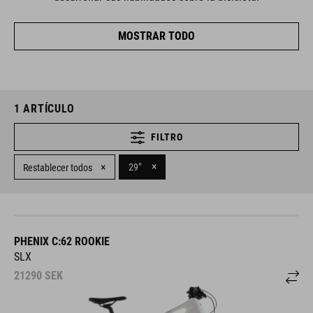
MOSTRAR TODO
1
ARTÍCULO
FILTRO
×
×
29"
Restablecer todos
PHENIX C:62 ROOKIE
SLX
21290
SEK