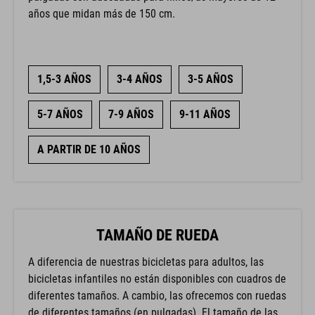
años que midan más de 150 cm.
1,5-3 AÑOS
3-4 AÑOS
3-5 AÑOS
5-7 AÑOS
7-9 AÑOS
9-11 AÑOS
A PARTIR DE 10 AÑOS
TAMAÑO DE RUEDA
A diferencia de nuestras bicicletas para adultos, las
bicicletas infantiles no están disponibles con cuadros de
diferentes tamaños. A cambio, las ofrecemos con ruedas
de diferentes tamaños (en pulgadas). El tamaño de las