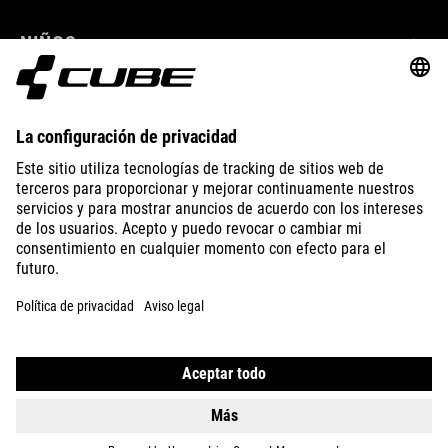
NIÑOS
GEAR
EQUIPMENT
SUPPORT
ABOUT US
EXPLORE