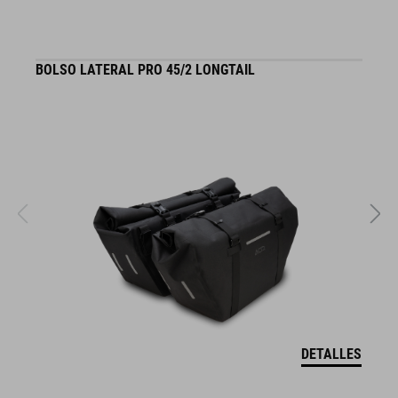
BOLSO LATERAL PRO 45/2 LONGTAIL
J
DETALLES