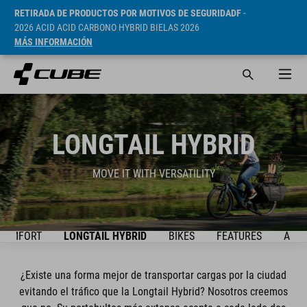
RETIRADA DE PRODUCTOS POR MOTIVOS DE SEGURIDADF
-
2026 ACID ACID CARBONO HYBRID BIELAS 2026
MÁS INFORMACIÓN
LONGTAIL HYBRID
MOVE IT WITH VERSATILITY
 COMFORT
LONGTAIL HYBRID
BIKES
FEATURES
ACCE
¿Existe una forma mejor de transportar cargas por la ciudad
evitando el tráfico que la Longtail Hybrid? Nosotros creemos