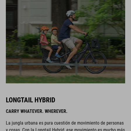
LONGTAIL HYBRID
CARRY WHATEVER. WHEREVER.
La jungla urbana es pura cuestión de movimiento de personas
y cosas. Con la Longtail Hybrid, ese movimiento es mucho más