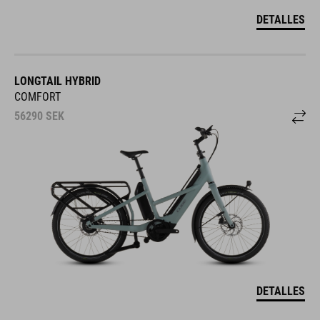
DETALLES
LONGTAIL HYBRID
COMFORT
56290
SEK
DETALLES