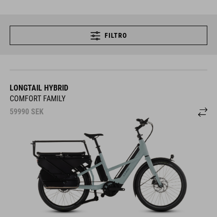
FILTRO
LONGTAIL HYBRID
COMFORT FAMILY
59990
SEK