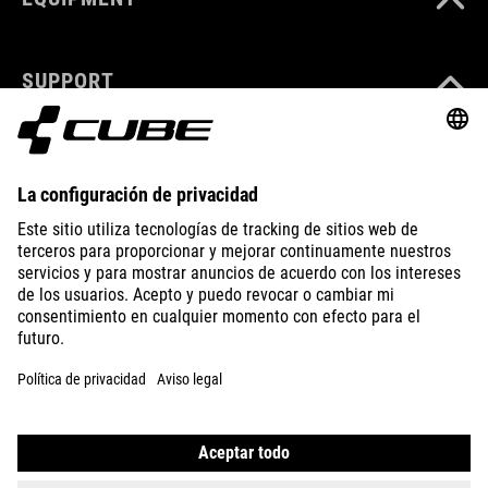
SUPPORT
ABOUT US
EXPLORE
IMPRINT
PRIVACY
EU DATA ACT
PRESS
B2B