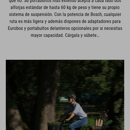
que no. Su portabultos más extenso acepta a cada lado dos
alforjas estándar de hasta 60 kg de peso y tiene su propio
sistema de suspensión. Con la potencia de Bosch, cualquier
ruta es más ligera y además dispones de adaptadores para
Eurobox y portabultos delanteros opcionales por si necesitas
mayor capacidad. Cárgala y súbete…