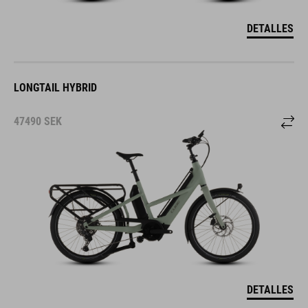
DETALLES
LONGTAIL HYBRID
47490
SEK
DETALLES