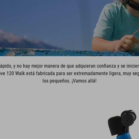
pido, y no hay mejor manera de que adquieran confianza y se inicie
ove 120 Walk está fabricada para ser extremadamente ligera, muy segu
los pequeños. ¡Vamos allá!