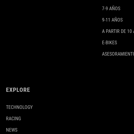
7-9 AÑOS
9-11 AÑOS
A PARTIR DE 10
E-BIKES
ASESORAMIENTO
EXPLORE
TECHNOLOGY
RACING
NEWS