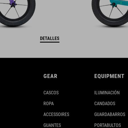
DETALLES
GEAR
EQUIPMENT
CASCOS
ILUMINACIÓN
ROPA
CANDADOS
ACCESSOIRES
GUARDABARROS
GUANTES
PORTABULTOS