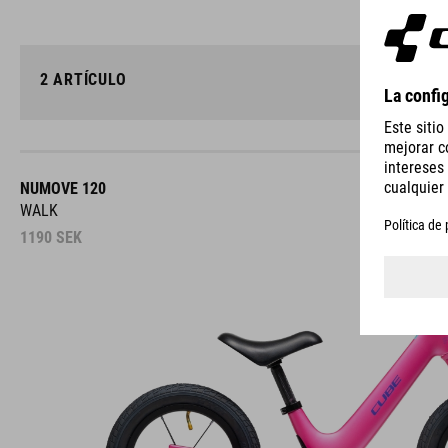
2
ARTÍCULO
NUMOVE 120
WALK
1190
SEK