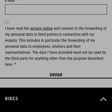
E-Mail *
I have read the
privacy notice
and consent to the forwarding of
my personal data to third parties in connection with my
enquiry. This includes in particular the forwarding of my
personal data to employees, retailers and their
representatives. The data I have provided must not be used by
the third party for anything other than the purpose described
here. *
BIKES