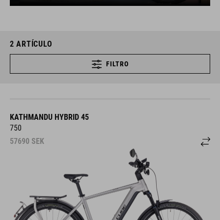
2
ARTÍCULO
FILTRO
KATHMANDU HYBRID 45
750
57690
SEK