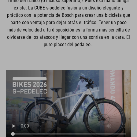
ritmo del tráfico (o incluso superarlo)? Pues esa mano amiga
existe. La CUBE s-pedelec fusiona un diseño elegante y
práctico con la potencia de Bosch para crear una bicicleta que
parte con ventaja para dejar atrás el tráfico. Tener un poco
más de velocidad a tu disposición es la forma más sencilla de
olvidarse de los atascos y llegar con una sonrisa en la cara. El
puro placer del pedaleo…