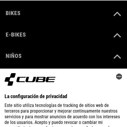
BIKES
E-BIKES
NIÑOS
GEAR
EQUIPMENT
SUPPORT