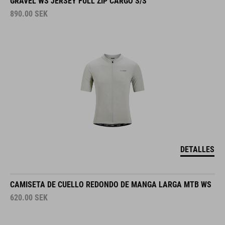
GRAVEL WS JERSEY FULL ZIP CARGO S/S
890.00
SEK
DETALLES
CAMISETA DE CUELLO REDONDO DE MANGA LARGA MTB WS
620.00
SEK