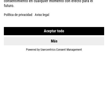
ABOUT US
EXPLORE
IMPRINT
PRIVACY
EU DATA ACT
PRESS
B2B
SWEDEN
ESPAÑOL
© 2026
La configuración de privacidad