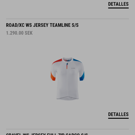
DETALLES
ROAD/XC WS JERSEY TEAMLINE S/S
1.290.00
SEK
DETALLES