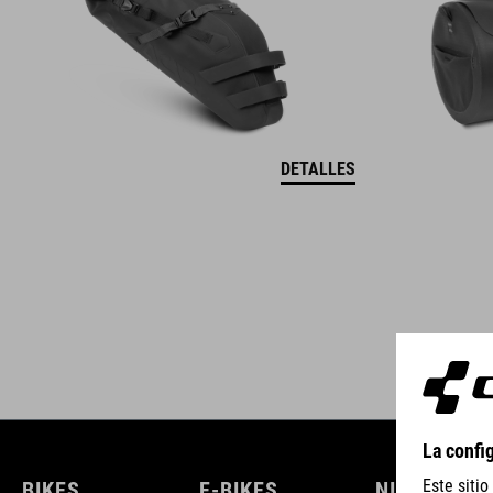
DETALLES
BIKES
E-BIKES
NIÑOS