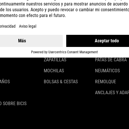
CASCOS
ILUMINACIÓN
ROPA
CANDADOS
ACCESSOIRES
GUARDABARROS
GUANTES
PORTABULTOS
ZAPATILLAS
PATAS DE CABRA
MOCHILAS
NEUMÁTICOS
 AÑOS
BOLSAS & CESTAS
REMOLQUE
ANCLAJES Y ADA
 SOBRE BICIS