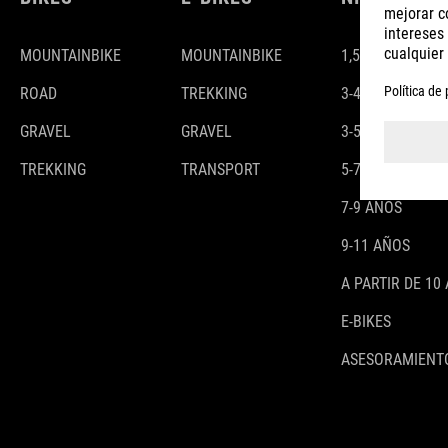
MOUNTAINBIKE
MOUNTAINBIKE
1,5-3 AÑOS
ROAD
TREKKING
3-4 AÑOS
GRAVEL
GRAVEL
3-5 AÑOS
TREKKING
TRANSPORT
5-7 AÑOS
7-9 AÑOS
9-11 AÑOS
A PARTIR DE 10
E-BIKES
ASESORAMIENTO