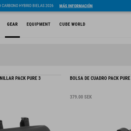
ID CARBONO HYBRID BIELAS 2026
MÁS INFORMACIÓN
GEAR
EQUIPMENT
CUBE WORLD
NILLAR PACK PURE 3
BOLSA DE CUADRO PACK PURE
379.00
SEK