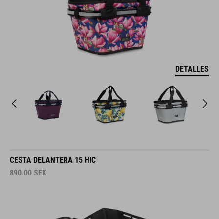
DETALLES
CESTA DELANTERA 15 HIC
890.00
SEK