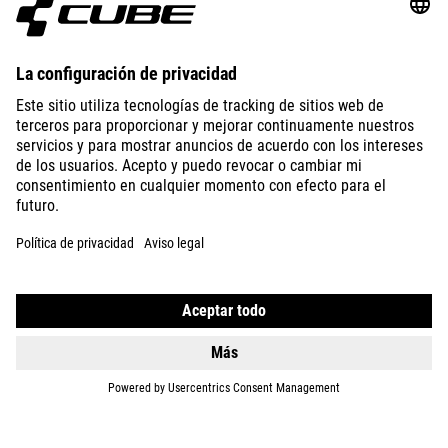
ABOUT US
EXPLORE
IMPRINT
PRIVACY
EU DATA ACT
PRESS
B2B
SWEDEN
ESPAÑOL
© 2026
La configuración de privacidad