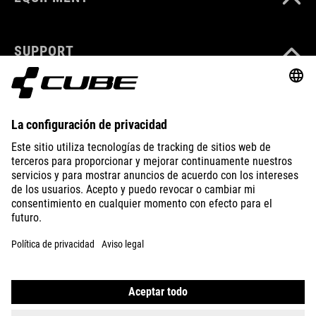
SUPPORT
ABOUT US
EXPLORE
IMPRINT
PRIVACY
EU DATA ACT
PRESS
B2B