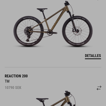
DETALLES
REACTION 200
TM
10790
SEK