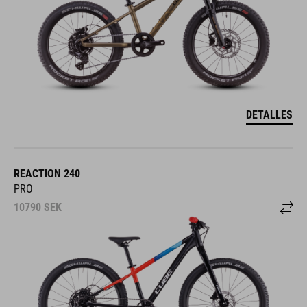
DETALLES
REACTION 240
PRO
10790
SEK