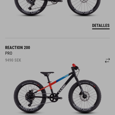
DETALLES
REACTION 200
PRO
9490
SEK