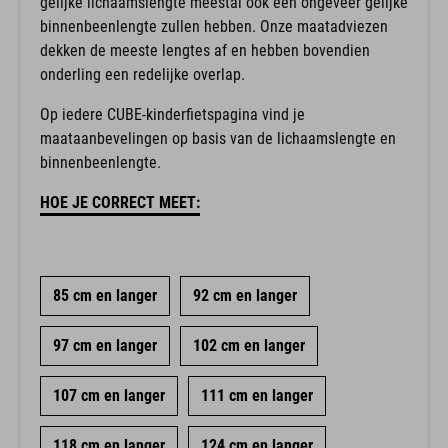
gelijke lichaamslengte meestal ook een ongeveer gelijke
binnenbeenlengte zullen hebben. Onze maatadviezen
dekken de meeste lengtes af en hebben bovendien
onderling een redelijke overlap.
Op iedere CUBE-kinderfietspagina vind je
maataanbevelingen op basis van de lichaamslengte en
binnenbeenlengte.
HOE JE CORRECT MEET:
85 cm en langer
92 cm en langer
97 cm en langer
102 cm en langer
107 cm en langer
111 cm en langer
118 cm en langer
124 cm en langer