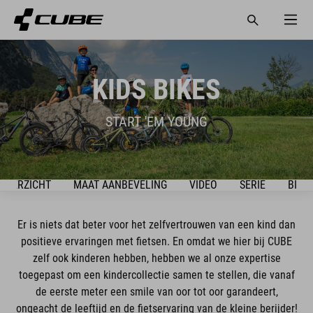
KIDS BIKES
START 'EM YOUNG
OVERZICHT
MAAT AANBEVELING
VIDEO
SERIE
BIKE
Er is niets dat beter voor het zelfvertrouwen van een kind dan
positieve ervaringen met fietsen. En omdat we hier bij CUBE
zelf ook kinderen hebben, hebben we al onze expertise
toegepast om een kindercollectie samen te stellen, die vanaf
de eerste meter een smile van oor tot oor garandeert,
ongeacht de leeftijd en de fietservaring van de kleine berijder!