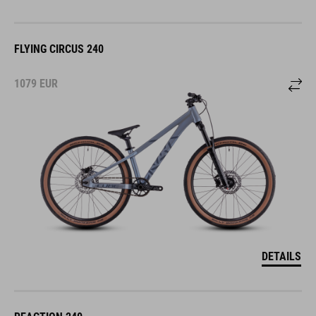
FLYING CIRCUS 240
1079
EUR
DETAILS