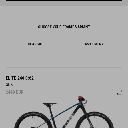
CHOOSE YOUR FRAME VARIANT
CLASSIC
EASY ENTRY
ELITE 240 C:62
SLX
2449
EUR