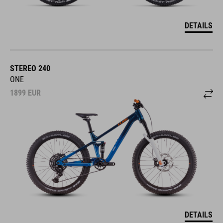
DETAILS
STEREO 240
ONE
1899
EUR
DETAILS