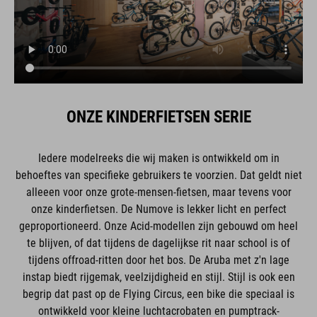
ONZE KINDERFIETSEN SERIE
Iedere modelreeks die wij maken is ontwikkeld om in
behoeftes van specifieke gebruikers te voorzien. Dat geldt niet
alleeen voor onze grote-mensen-fietsen, maar tevens voor
onze kinderfietsen. De Numove is lekker licht en perfect
geproportioneerd. Onze Acid-modellen zijn gebouwd om heel
te blijven, of dat tijdens de dagelijkse rit naar school is of
tijdens offroad-ritten door het bos. De Aruba met z'n lage
instap biedt rijgemak, veelzijdigheid en stijl. Stijl is ook een
begrip dat past op de Flying Circus, een bike die speciaal is
ontwikkeld voor kleine luchtacrobaten en pumptrack-