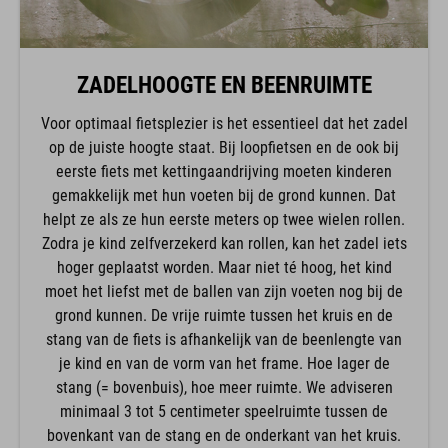
ZADELHOOGTE EN BEENRUIMTE
Voor optimaal fietsplezier is het essentieel dat het zadel
op de juiste hoogte staat. Bij loopfietsen en de ook bij
eerste fiets met kettingaandrijving moeten kinderen
gemakkelijk met hun voeten bij de grond kunnen. Dat
helpt ze als ze hun eerste meters op twee wielen rollen.
Zodra je kind zelfverzekerd kan rollen, kan het zadel iets
hoger geplaatst worden. Maar niet té hoog, het kind
moet het liefst met de ballen van zijn voeten nog bij de
grond kunnen. De vrije ruimte tussen het kruis en de
stang van de fiets is afhankelijk van de beenlengte van
je kind en van de vorm van het frame. Hoe lager de
stang (= bovenbuis), hoe meer ruimte. We adviseren
minimaal 3 tot 5 centimeter speelruimte tussen de
bovenkant van de stang en de onderkant van het kruis.