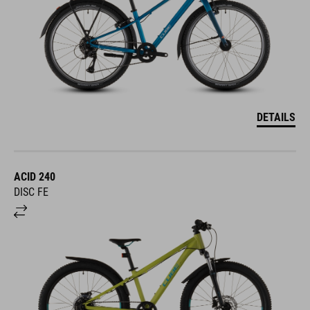
DETAILS
ACID 240
DISC FE