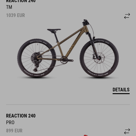
REACTION 240
TM
1039
EUR
DETAILS
REACTION 240
PRO
899
EUR