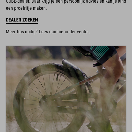
CUBE-dealer. Daar krijg je een persoonlijk advies en kan je kind
een proefritje maken.
DEALER ZOEKEN
Meer tips nodig? Lees dan hieronder verder.