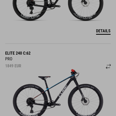
DETAILS
ELITE 240 C:62
PRO
1849
EUR