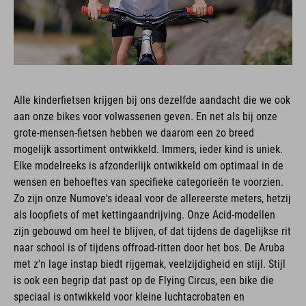
Alle kinderfietsen krijgen bij ons dezelfde aandacht die we ook
aan onze bikes voor volwassenen geven. En net als bij onze
grote-mensen-fietsen hebben we daarom een zo breed
mogelijk assortiment ontwikkeld. Immers, ieder kind is uniek.
Elke modelreeks is afzonderlijk ontwikkeld om optimaal in de
wensen en behoeftes van specifieke categorieën te voorzien.
Zo zijn onze Numove's ideaal voor de allereerste meters, hetzij
als loopfiets of met kettingaandrijving. Onze Acid-modellen
zijn gebouwd om heel te blijven, of dat tijdens de dagelijkse rit
naar school is of tijdens offroad-ritten door het bos. De Aruba
met z'n lage instap biedt rijgemak, veelzijdigheid en stijl. Stijl
is ook een begrip dat past op de Flying Circus, een bike die
speciaal is ontwikkeld voor kleine luchtacrobaten en