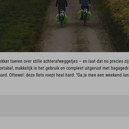
ekker toeren over stille achterafweggetjes – en laat dat nu precies z
ortabel, makkelijk in het gebruik en compleet uitgerust met bagagedra
ard. Oftewel: deze fiets roept heel hard: “Ga je mee een weekend la