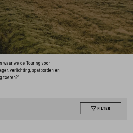
ijn waar we de Touring voor
ger, verlichting, spatborden en
ng toeren?”
FILTER