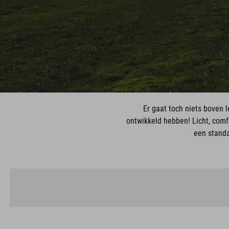
Er gaat toch niets boven l
ontwikkeld hebben! Licht, comf
een standa