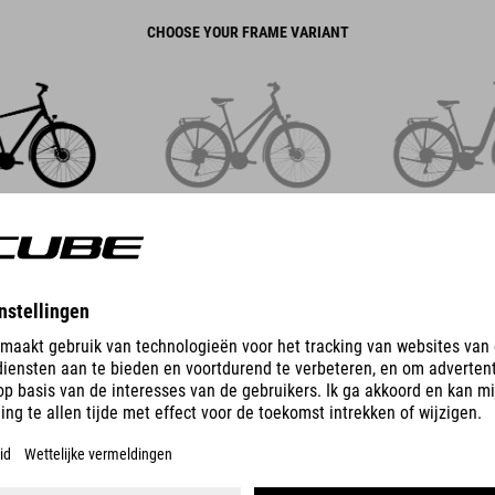
CHOOSE YOUR FRAME VARIANT
LASSIC
TRAPEZE
EASY E