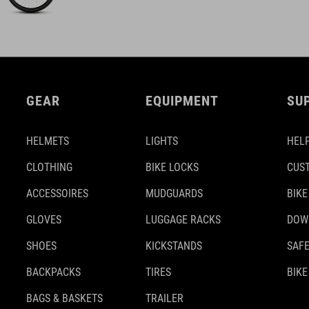
GEAR
EQUIPMENT
SU
HELMETS
LIGHTS
HELP
CLOTHING
BIKE LOCKS
CUS
ACCESSOIRES
MUDGUARDS
BIKE
GLOVES
LUGGAGE RACKS
DOW
SHOES
KICKSTANDS
SAFE
BACKPACKS
TIRES
BIKE
BAGS & BASKETS
TRAILER