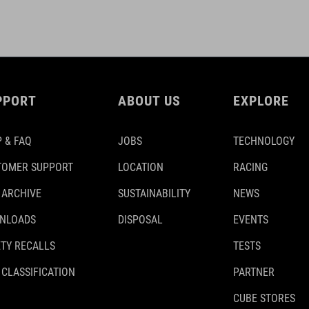
PPORT
ABOUT US
EXPLORE
 & FAQ
JOBS
TECHNOLOGY
TOMER SUPPORT
LOCATION
RACING
 ARCHIVE
SUSTAINABILITY
NEWS
NLOADS
DISPOSAL
EVENTS
TY RECALLS
TESTS
 CLASSIFICATION
PARTNER
CUBE STORES