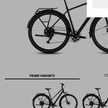
CO
FRAME VARIANTS