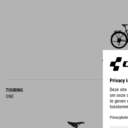
C
TOURING
ONE