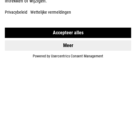
E-BIKES
KIDS
GEAR
EQUIPMENT
SUPPORT
ABOUT US