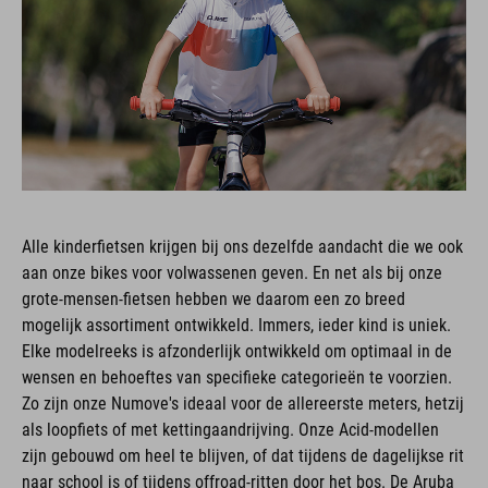
Alle kinderfietsen krijgen bij ons dezelfde aandacht die we ook
aan onze bikes voor volwassenen geven. En net als bij onze
grote-mensen-fietsen hebben we daarom een zo breed
mogelijk assortiment ontwikkeld. Immers, ieder kind is uniek.
Elke modelreeks is afzonderlijk ontwikkeld om optimaal in de
wensen en behoeftes van specifieke categorieën te voorzien.
Zo zijn onze Numove's ideaal voor de allereerste meters, hetzij
als loopfiets of met kettingaandrijving. Onze Acid-modellen
zijn gebouwd om heel te blijven, of dat tijdens de dagelijkse rit
naar school is of tijdens offroad-ritten door het bos. De Aruba