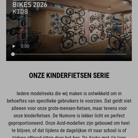
ONZE KINDERFIETSEN SERIE
Iedere modelreeks die wij maken is ontwikkeld om in
behoeftes van specifieke gebruikers te voorzien. Dat geldt niet
alleeen voor onze grote-mensen-fietsen, maar tevens voor
onze kinderfietsen. De Numove is lekker licht en perfect
geproportioneerd. Onze Acid-modellen zijn gebouwd om heel
te blijven, of dat tijdens de dagelijkse rit naar school is of
tijdens offroad-ritten door het bos. De Aruba met z'n lage