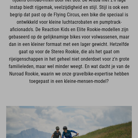
instap biedt rijgemak, veelzijdigheid en stijl. Stijl is ook een
begrip dat past op de Flying Circus, een bike die speciaal is
ontwikkeld voor kleine luchtacrobaten en pumptrack-
aficionado's. De Reaction Kids en Elite Rookie-modellen zijn
gebaseerd op de gelijknamige bikes voor volwassenen, maar
dan in een kleiner formaat met een lager gewicht. Hetzelfde
gaat op voor de Stereo Rookie, die als het gaat om
rijeigenschappen in het geheel niet onderdoet voor z'n grote
familieleden, maar wel minder weegt. En wat dacht je van de
Nuroad Rookie, waarin we onze gravelbike-expertise hebben
toegepast in een kleine-mensen-model?