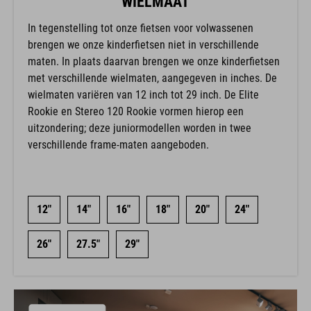
WIELMAAT
In tegenstelling tot onze fietsen voor volwassenen
brengen we onze kinderfietsen niet in verschillende
maten. In plaats daarvan brengen we onze kinderfietsen
met verschillende wielmaten, aangegeven in inches. De
wielmaten variëren van 12 inch tot 29 inch. De Elite
Rookie en Stereo 120 Rookie vormen hierop een
uitzondering; deze juniormodellen worden in twee
verschillende frame-maten aangeboden.
12"
14"
16"
18"
20"
24"
26"
27.5"
29"