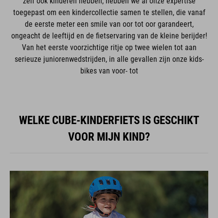
zelf ook kinderen hebben, hebben we al onze expertise
toegepast om een kindercollectie samen te stellen, die vanaf
de eerste meter een smile van oor tot oor garandeert,
ongeacht de leeftijd en de fietservaring van de kleine berijder!
Van het eerste voorzichtige ritje op twee wielen tot aan
serieuze juniorenwedstrijden, in alle gevallen zijn onze kids-
bikes van voor- tot
WELKE CUBE-KINDERFIETS IS GESCHIKT
VOOR MIJN KIND?