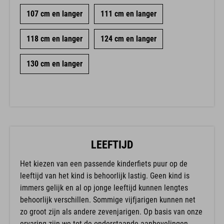
107 cm en langer
111 cm en langer
118 cm en langer
124 cm en langer
130 cm en langer
LEEFTIJD
Het kiezen van een passende kinderfiets puur op de
leeftijd van het kind is behoorlijk lastig. Geen kind is
immers gelijk en al op jonge leeftijd kunnen lengtes
behoorlijk verschillen. Sommige vijfjarigen kunnen net
zo groot zijn als andere zevenjarigen. Op basis van onze
ervaring zijn we tot de onderstaande aanbevelingen