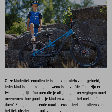
Onze kinderfietsencollectie is niet voor niets zo uitgebreid;
ieder kind is anders en geen wens is hetzelfde. Toch zijn er
twee belangrijke factoren die je altijd in je overwegingen moet
meenemen: hoe groot is je kind en wat gaat het met de fiets
doen? Een goed passende maat is essentieel, niet alleen voor
het fietsplezier, maar ook voor de veiligheid.