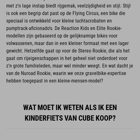
met z'n lage instap biedt rijgemak, veelzijdigheid en stijl. Stijl
is ook een begrip dat past op de Flying Circus, een bike die
speciaal is ontwikkeld voor kleine luchtacrobaten en
pumptrack-aficionado's. De Reaction Kids en Elite Rookie-
modellen zijn gebaseerd op de gelijknamige bikes voor
volwassenen, maar dan in een kleiner formaat met een lager
gewicht. Hetzelfde gaat op voor de Stereo Rookie, die als het
gaat om rijeigenschappen in het geheel niet onderdoet voor
z'n grote familieleden, maar wel minder weegt. En wat dacht je
van de Nuroad Rookie, waarin we onze gravelbike-expertise
hebben toegepast in een kleine-mensen-model?
WAT MOET IK WETEN ALS IK EEN
KINDERFIETS VAN CUBE KOOP?