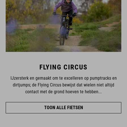
FLYING CIRCUS
IJzersterk en gemaakt om te excelleren op pumptracks en
dirtjumps; de Flying Circus bewijst dat wielen niet altijd
contact met de grond hoeven te hebben...
TOON ALLE FIETSEN