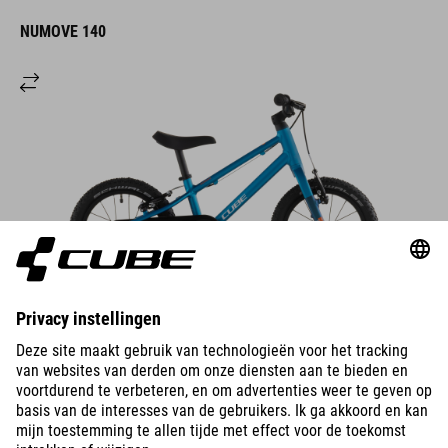
NUMOVE 140
DETAILS
BIKES