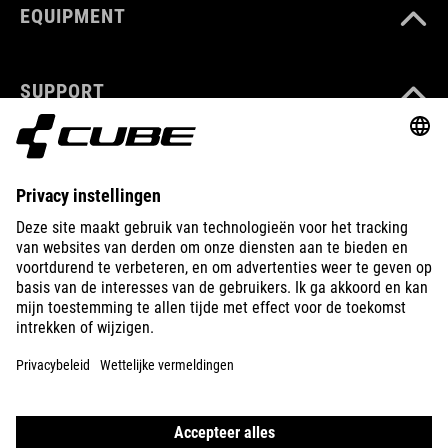
EQUIPMENT
SUPPORT
ABOUT US
EXPLORE
IMPRINT
PRIVACY
EU DATA ACT
PRESS
B2B