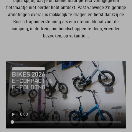
bijna spijtig dat je dit kleine maar perfect vormgegeven
fietsmaatje niet eerder hebt ontdekt. Past vanwege z'n geringe
afmetingen overal, is makkelijk te dragen en fietst dankzij de
Bosch trapondersteuning als een droom. Ideaal voor de
camping, in de trein, om boodschappen te doen, vrienden
bezoeken, op vakantie...