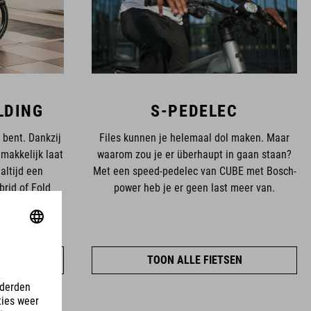
LDING
S-PEDELEC
k bent. Dankzij
Files kunnen je helemaal dol maken. Maar
makkelijk laat
waarom zou je er überhaupt in gaan staan?
altijd een
Met een speed-pedelec van CUBE met Bosch-
rid of Fold
power heb je er geen last meer van.
ersteuning van
EN
TOON ALLE FIETSEN