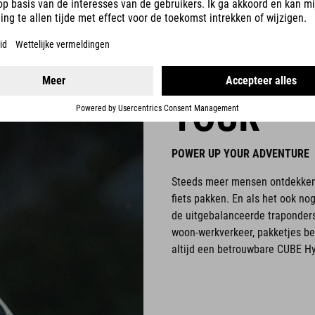
TOUR
POWER UP YOUR ADVENTURE
Steeds meer mensen ontdekken he
fiets pakken. En als het ook n
de uitgebalanceerde traponders
woon-werkverkeer, pakketjes bez
altijd een betrouwbare CUBE Hyb