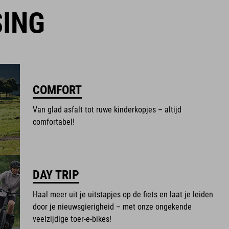
SING
COMFORT
Van glad asfalt tot ruwe kinderkopjes – altijd
comfortabel!
DAY TRIP
Haal meer uit je uitstapjes op de fiets en laat je leiden
door je nieuwsgierigheid – met onze ongekende
veelzijdige toer-e-bikes!