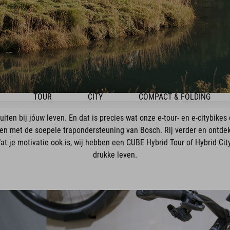
TOUR
CITY
COMPACT & FOLDING
iten bij jóuw leven. En dat is precies wat onze e-tour- en e-citybikes
n met de soepele trapondersteuning van Bosch. Rij verder en ontdek
je motivatie ook is, wij hebben een CUBE Hybrid Tour of Hybrid City 
drukke leven.