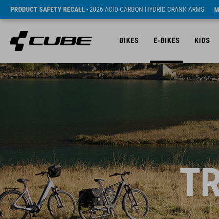
PRODUCT SAFETY RECALL
- 2026 ACID CARBON HYBRID CRANK ARMS
M
BIKES
E-BIKES
KIDS
TR