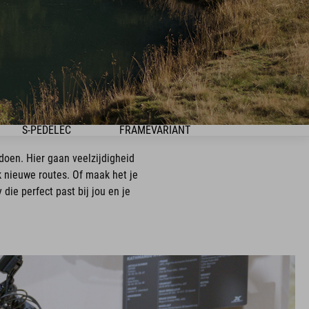
S-PEDELEC
FRAMEVARIANT
 doen. Hier gaan veelzijdigheid
 nieuwe routes. Of maak het je
die perfect past bij jou en je