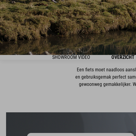
SHOWROOM VIDEO
OVERZICHT
Een fiets moet naadloos aanslu
en gebruiksgemak perfect same
gewoonweg gemakkelijker. Wat 