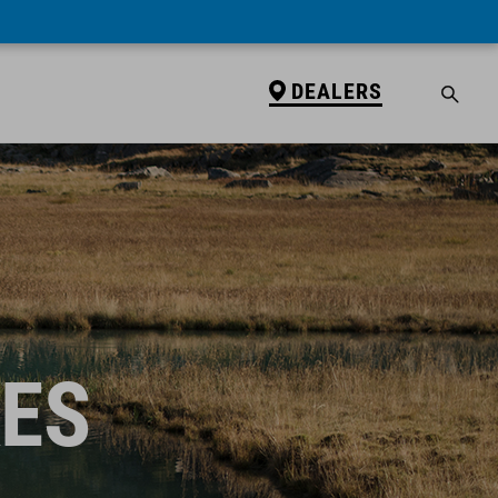
DEALERS
KES