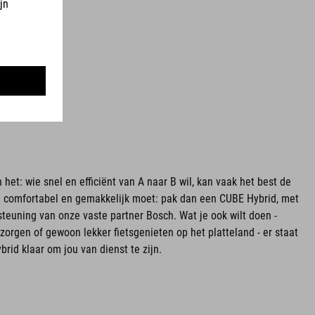
t: wie snel en efficiënt van A naar B wil, kan vaak het best de
og comfortabel en gemakkelijk moet: pak dan een CUBE Hybrid, met
teuning van onze vaste partner Bosch. Wat je ook wilt doen -
orgen of gewoon lekker fietsgenieten op het platteland - er staat
rid klaar om jou van dienst te zijn.