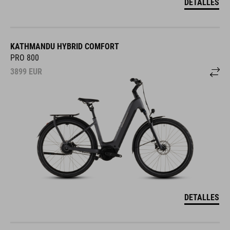
DETALLES
KATHMANDU HYBRID COMFORT
PRO 800
3899
EUR
DETALLES