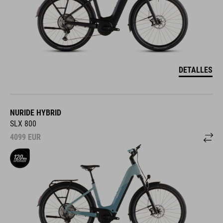
DETALLES
NURIDE HYBRID
SLX 800
4099
EUR