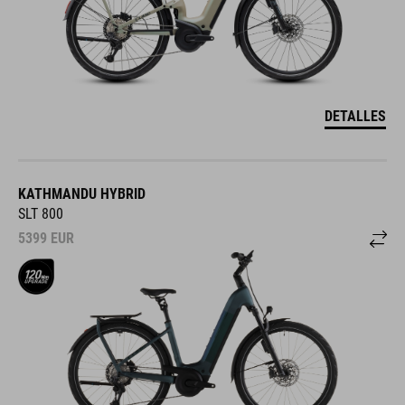
DETALLES
KATHMANDU HYBRID
SLT 800
5399
EUR