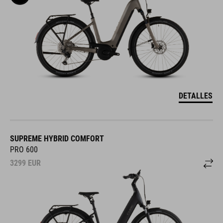
DETALLES
SUPREME HYBRID COMFORT
PRO 600
3299
EUR