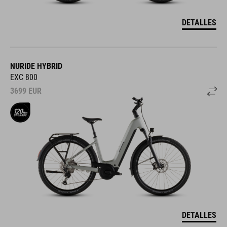
DETALLES
NURIDE HYBRID
EXC 800
3699
EUR
DETALLES