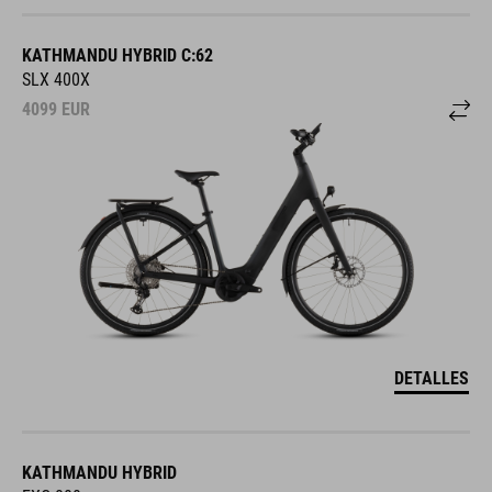
KATHMANDU HYBRID C:62
SLX 400X
4099
EUR
DETALLES
KATHMANDU HYBRID