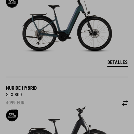
DETALLES
NURIDE HYBRID
SLX 800
4099
EUR