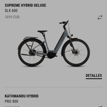
SUPREME HYBRID DELUXE
SLX 600
3899
EUR
DETALLES
KATHMANDU HYBRID
PRO 800