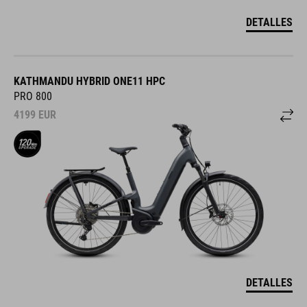
DETALLES
KATHMANDU HYBRID ONE11 HPC
PRO 800
4199
EUR
DETALLES