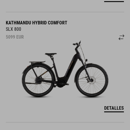
KATHMANDU HYBRID COMFORT
SLX 800
5099
EUR
DETALLES