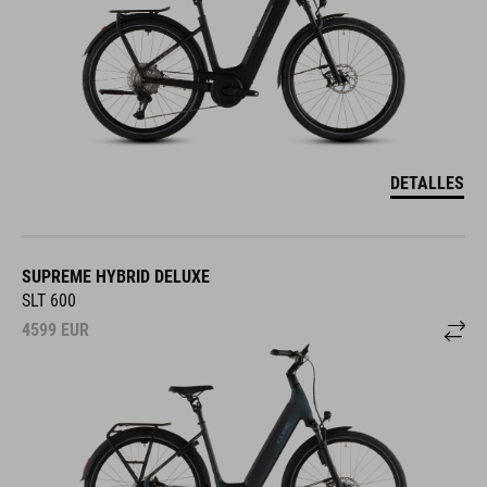
DETALLES
SUPREME HYBRID DELUXE
SLT 600
4599
EUR