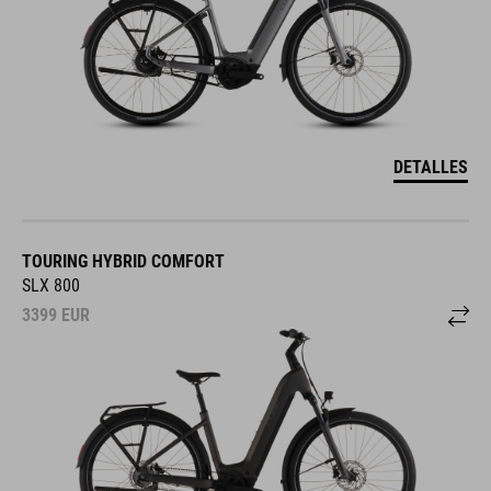
DETALLES
TOURING HYBRID COMFORT
SLX 800
3399
EUR