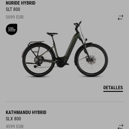
NURIDE HYBRID
SLT 800
5099
EUR
DETALLES
KATHMANDU HYBRID
SLX 800
4599
EUR