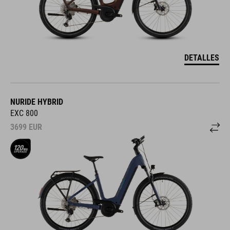
DETALLES
NURIDE HYBRID
EXC 800
3699
EUR