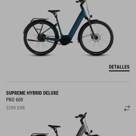
DETALLES
SUPREME HYBRID DELUXE
PRO 600
3399
EUR