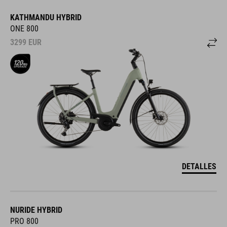
KATHMANDU HYBRID
ONE 800
3299
EUR
DETALLES
NURIDE HYBRID
PRO 800