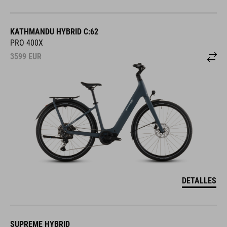
KATHMANDU HYBRID C:62
PRO 400X
3599
EUR
DETALLES
SUPREME HYBRID