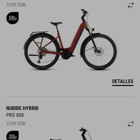
3299
EUR
DETALLES
NURIDE HYBRID
PRO 800
3299
EUR