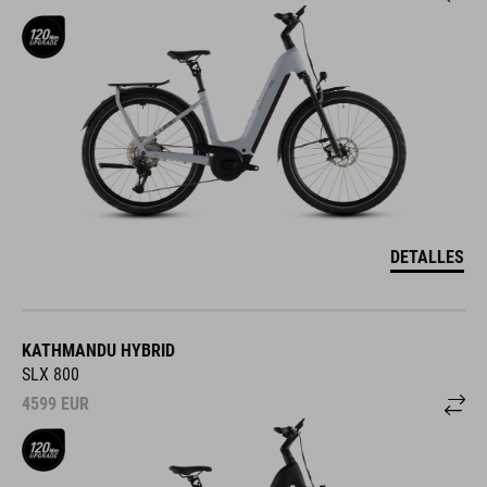
DETALLES
KATHMANDU HYBRID
SLX 800
4599
EUR