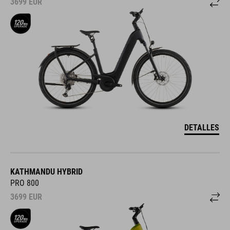
3699
EUR
DETALLES
KATHMANDU HYBRID
PRO 800
3699
EUR