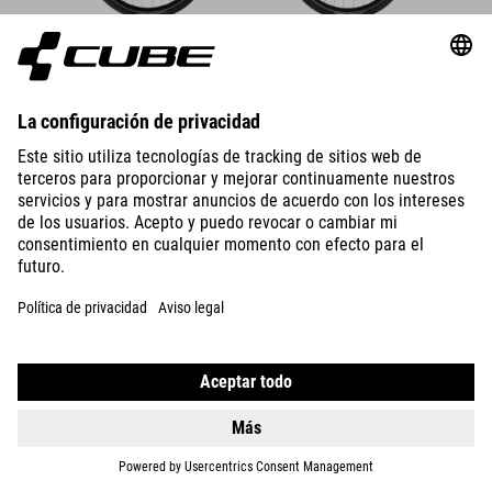
DETALLES
SUPREME RT HYBRID DELUXE
EX 600
3299
EUR
DETALLES