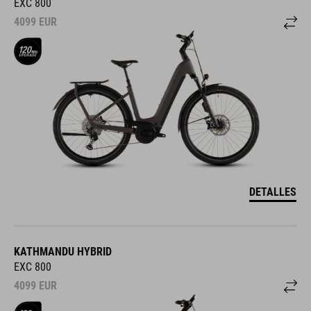
EXC 800
4099
EUR
DETALLES
KATHMANDU HYBRID
EXC 800
4099
EUR