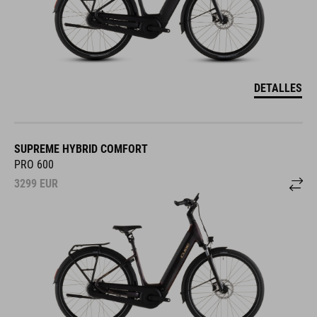
DETALLES
SUPREME HYBRID COMFORT
PRO 600
3299
EUR