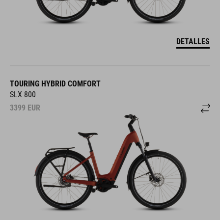
DETALLES
TOURING HYBRID COMFORT
SLX 800
3399
EUR