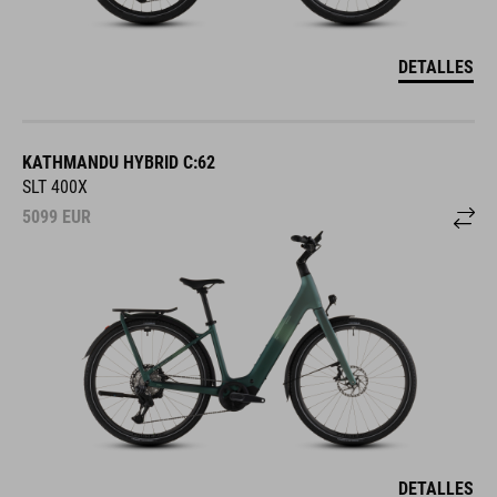
DETALLES
KATHMANDU HYBRID C:62
SLT 400X
5099
EUR
DETALLES