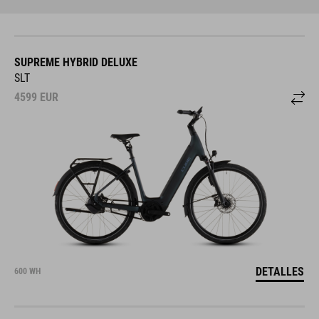
SUPREME HYBRID DELUXE
SLT
4599
EUR
DETALLES
600 WH