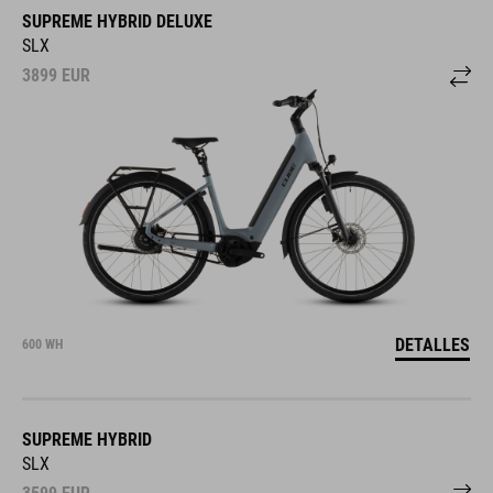
SUPREME HYBRID DELUXE
SLX
3899
EUR
DETALLES
600 WH
SUPREME HYBRID
SLX