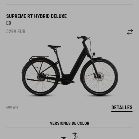
SUPREME RT HYBRID DELUXE
EX
3299
EUR
DETALLES
600 WH
VERSIONES DE COLOR