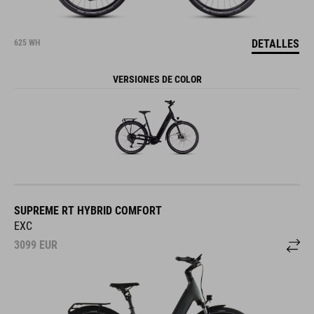
DETALLES
625 WH
VERSIONES DE COLOR
SUPREME RT HYBRID COMFORT
EXC
3099
EUR