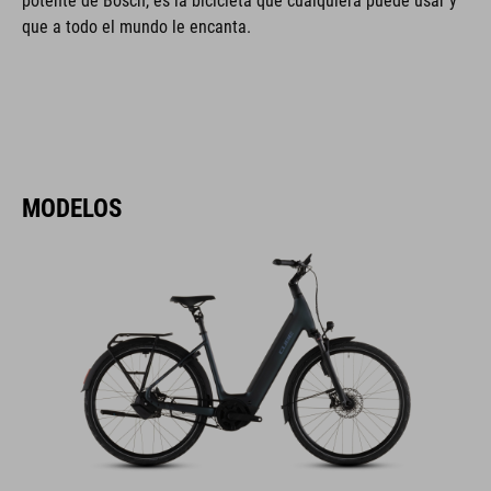
potente de Bosch, es la bicicleta que cualquiera puede usar y
que a todo el mundo le encanta.
MODELOS