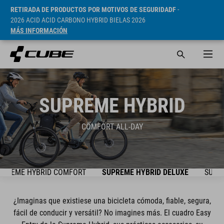
RETIRADA DE PRODUCTOS POR MOTIVOS DE SEGURIDADF
-
2026 ACID ACID CARBONO HYBRID BIELAS 2026
MÁS INFORMACIÓN
SUPREME HYBRID
COMFORT ALL-DAY
UPREME HYBRID COMFORT
SUPREME HYBRID DELUXE
SUPR
¿Imaginas que existiese una bicicleta cómoda, fiable, segura,
fácil de conducir y versátil? No imagines más. El cuadro Easy