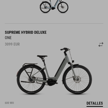
SUPREME HYBRID DELUXE
ONE
3099
EUR
DETALLES
600 WH