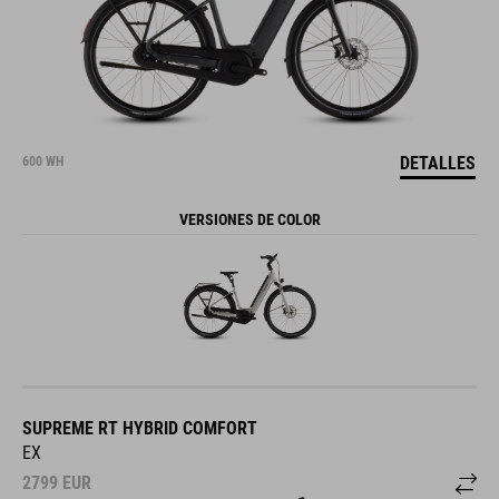
DETALLES
600 WH
VERSIONES DE COLOR
SUPREME RT HYBRID COMFORT
EX
2799
EUR