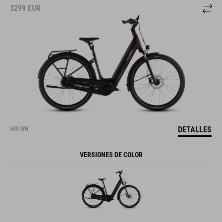
3299
EUR
DETALLES
600 WH
VERSIONES DE COLOR