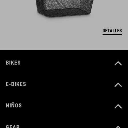
DETALLES
BIKES
E-BIKES
NIÑOS
GEAR