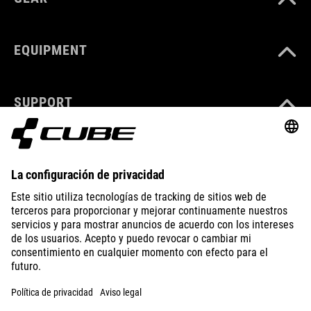
EQUIPMENT
SUPPORT
ABOUT US
EXPLORE