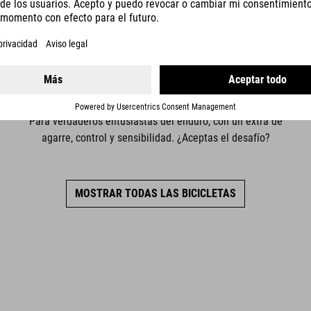
ENDURO
Para verdaderos entusiastas del enduro, con un extra de
agarre, control y sensibilidad. ¿Aceptas el desafío?
MOSTRAR TODAS LAS BICICLETAS