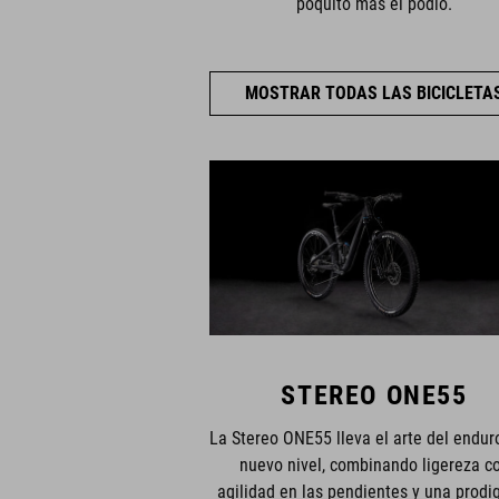
poquito más el podio.
MOSTRAR TODAS LAS BICICLETA
STEREO ONE55
La Stereo ONE55 lleva el arte del endur
nuevo nivel, combinando ligereza c
agilidad en las pendientes y una prodi