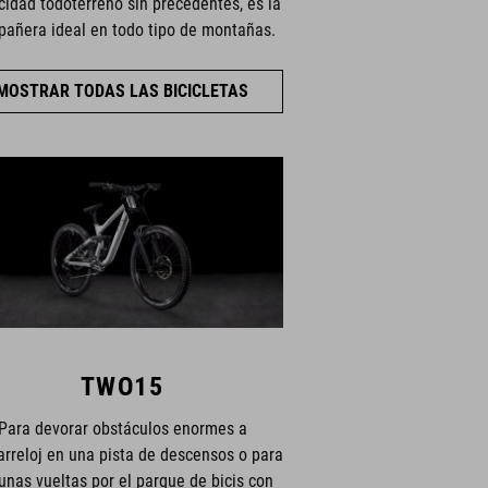
idad todoterreno sin precedentes, es la
añera ideal en todo tipo de montañas.
MOSTRAR TODAS LAS BICICLETAS
TWO15
Para devorar obstáculos enormes a
arreloj en una pista de descensos o para
unas vueltas por el parque de bicis con