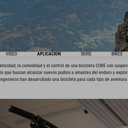
VIDEO
APLICACIÓN
SERIE
BIKES
locidad, la comodidad y el control de una bicicleta CUBE con suspens
s que buscan alcanzar nuevos podios a amantes del enduro y explora
ingenieros han desarrollado una bicicleta para cada tipo de aventura