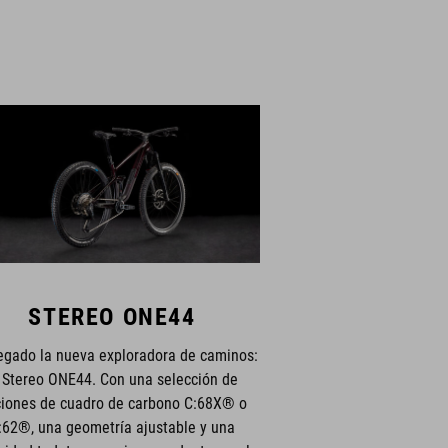
STEREO ONE44
egado la nueva exploradora de caminos:
 Stereo ONE44. Con una selección de
iones de cuadro de carbono C:68X® o
:62®, una geometría ajustable y una