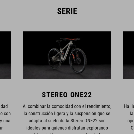
SERIE
STEREO ONE22
idad
Al combinar la comodidad con el rendimiento,
Ha ll
so con
la construcción ligera y la suspensión que se
la
 y una
adapta al suelo de la Stereo ONE22 son
opc
un
ideales para quienes disfrutan explorando
C