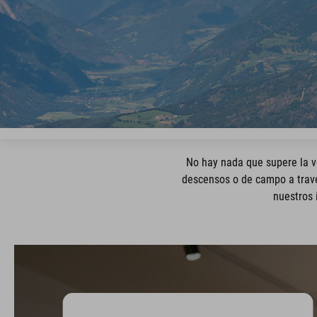
No hay nada que supere la ve
descensos o de campo a travé
nuestros 