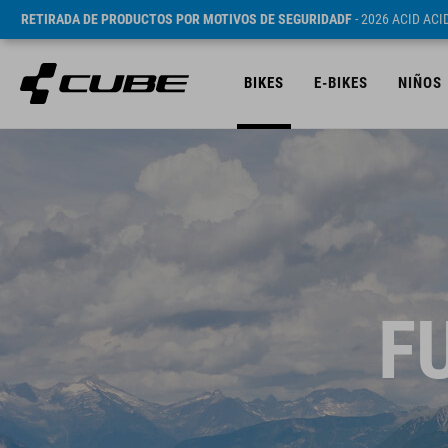
RETIRADA DE PRODUCTOS POR MOTIVOS DE SEGURIDADF
- 2026 ACID AC
BIKES
E-BIKES
NIÑOS
F