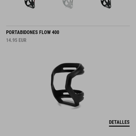
PORTABIDONES FLOW 400
14.95
EUR
DETALLES