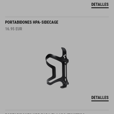
DETALLES
PORTABIDONES HPA-SIDECAGE
16.95
EUR
DETALLES