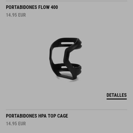
PORTABIDONES FLOW 400
14.95
EUR
DETALLES
PORTABIDONES HPA TOP CAGE
14.95
EUR