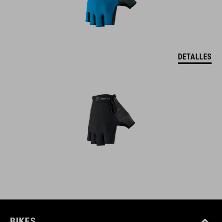
DETALLES
BIKES