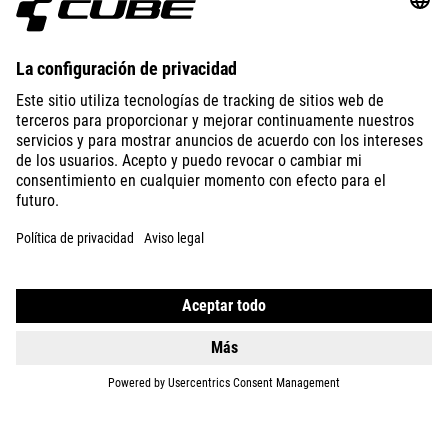
ABOUT US
EXPLORE
IMPRINT
PRIVACY
EU DATA ACT
PRESS
B2B
SPAIN
ESPAÑOL
© 2026
La configuración de privacidad