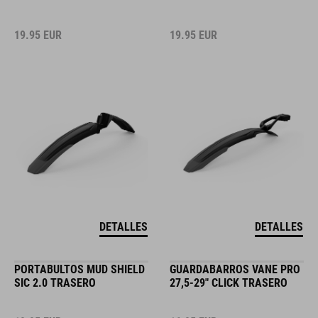
19.95
EUR
19.95
EUR
DETALLES
DETALLES
PORTABULTOS MUD SHIELD
GUARDABARROS VANE PRO
SIC 2.0 TRASERO
27,5-29" CLICK TRASERO