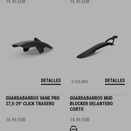
19.95
EUR
16.95
EUR
DETALLES
DETALLES
2 COLORS
GUARDABARROS VANE PRO
GUARDABARROS MUD
27,5-29" CLICK TRASERO
BLOCKER DELANTERO
CORTO
16.95
EUR
14.95
EUR