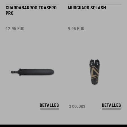
GUARDABARROS TRASERO
MUDGUARD SPLASH
PRO
12.95
EUR
9.95
EUR
DETALLES
DETALLES
2 COLORS