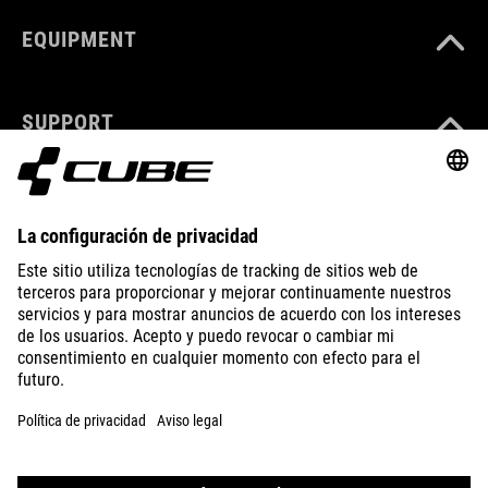
EQUIPMENT
SUPPORT
ABOUT US
EXPLORE
IMPRINT
PRIVACY
EU DATA ACT
PRESS
B2B