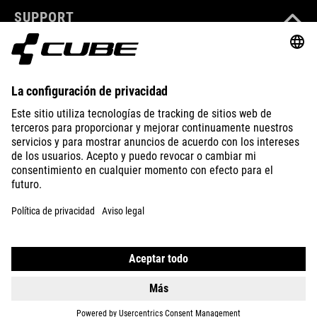
SUPPORT
ABOUT US
EXPLORE
IMPRINT
PRIVACY
EU DATA ACT
PRESS
B2B
SPAIN
ESPAÑOL