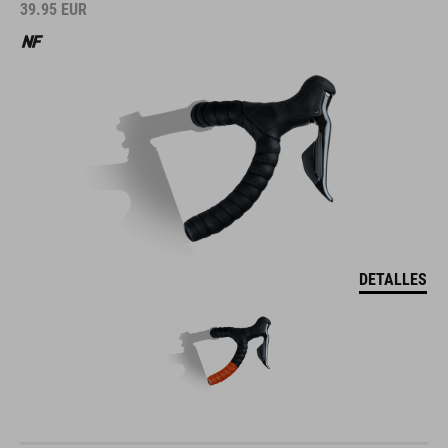
39.95
EUR
DETALLES