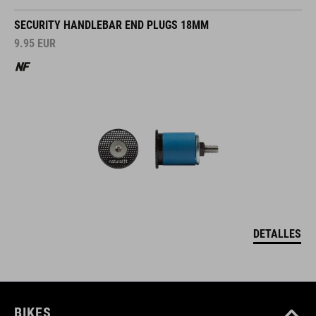
SECURITY HANDLEBAR END PLUGS 18MM
9.95
EUR
DETALLES
BIKES