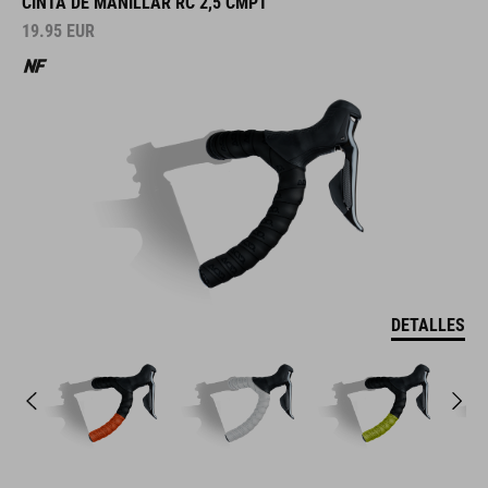
CINTA DE MANILLAR RC 2,5 CMPT
19.95
EUR
DETALLES