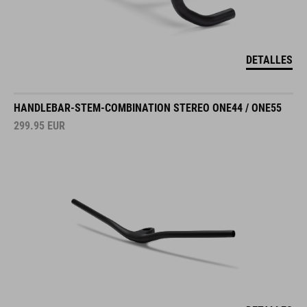
DETALLES
HANDLEBAR-STEM-COMBINATION STEREO ONE44 / ONE55
299.95
EUR