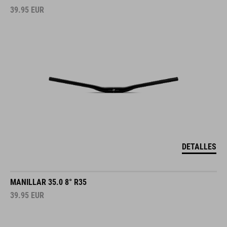
39.95
EUR
DETALLES
MANILLAR 35.0 8° R35
39.95
EUR