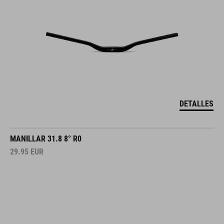
DETALLES
MANILLAR 31.8 8° R0
29.95
EUR