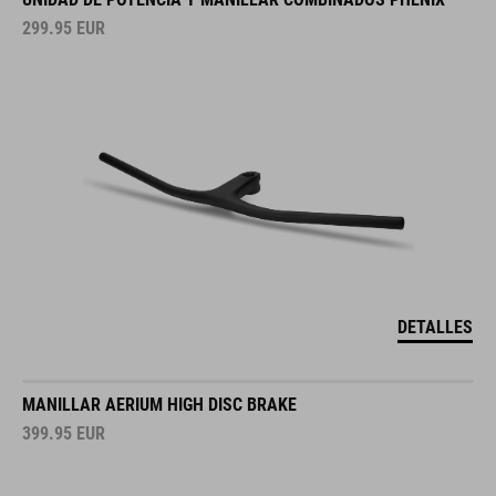
299.95
EUR
DETALLES
MANILLAR AERIUM HIGH DISC BRAKE
399.95
EUR