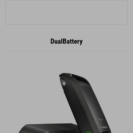
DualBattery