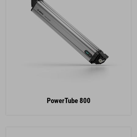
PowerTube 800