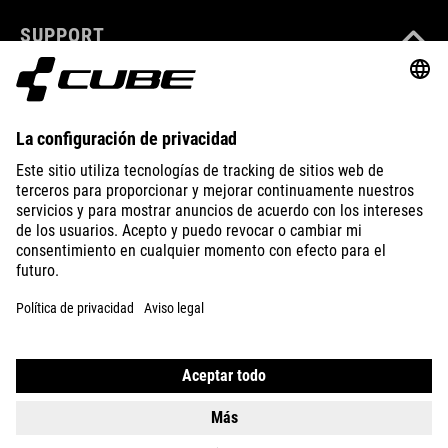
SUPPORT
ABOUT US
EXPLORE
IMPRINT
PRIVACY
EU DATA ACT
PRESS
B2B
SPAIN
ESPAÑOL