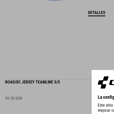
DETALLES
ROAD/XC JERSEY TEAMLINE S/S
99.95
EUR