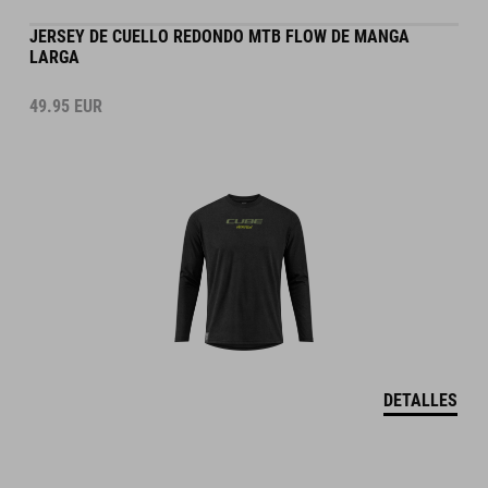
JERSEY DE CUELLO REDONDO MTB FLOW DE MANGA
LARGA
49.95
EUR
DETALLES